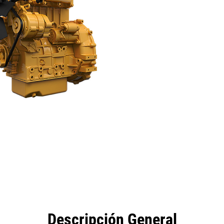
eficios
Especificaciones
Herramientas
Galería
Descripción General