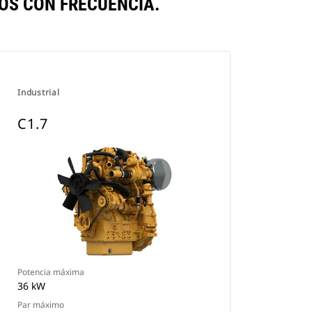
OS CON FRECUENCIA.
Industrial
C1.7
Potencia máxima
36 kW
Par máximo