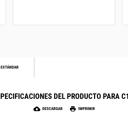
 ESTÁNDAR
PECIFICACIONES DEL PRODUCTO PARA C
cloud_download
print
DESCARGAR
IMPRIMIR