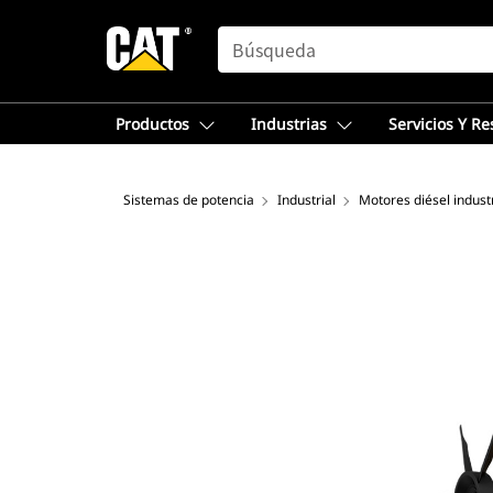
SEARCH
Productos
Industrias
Servicios Y R
Sistemas de potencia
Industrial
Motores diésel indust