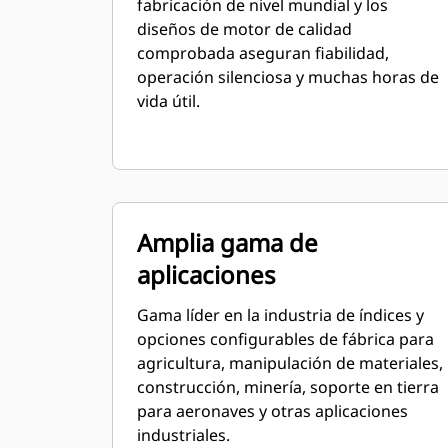
fabricación de nivel mundial y los
diseños de motor de calidad
comprobada aseguran fiabilidad,
operación silenciosa y muchas horas de
vida útil.
Amplia gama de
aplicaciones
Gama líder en la industria de índices y
opciones configurables de fábrica para
agricultura, manipulación de materiales,
construcción, minería, soporte en tierra
para aeronaves y otras aplicaciones
industriales.