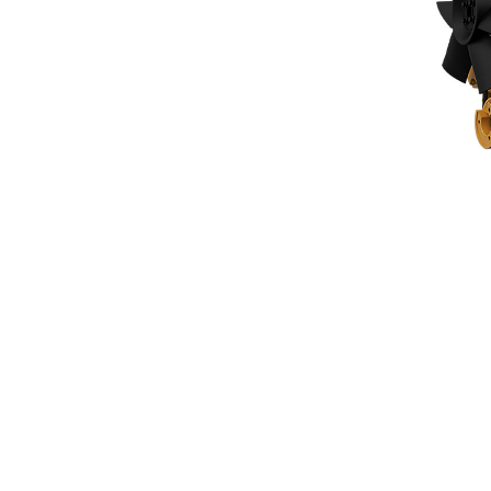
C1.5
Ben
Cambiar modelo