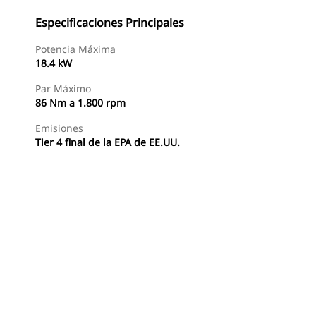
Especificaciones Principales
Potencia Máxima
18.4 kW
Par Máximo
86 Nm a 1.800 rpm
Emisiones
Tier 4 final de la EPA de EE.UU.
Buscar Un Distribuidor
Consultar Precio