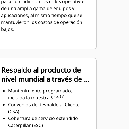
para coincidir con los ciclos operativos
de una amplia gama de equipos y
aplicaciones, al mismo tiempo que se
mantuvieron los costos de operación
bajos.
Respaldo al producto de
nivel mundial a través de la
red global de
Mantenimiento programado,
distribuidores Cat
SM
incluida la muestra SOS
Convenios de Respaldo al Cliente
(CSA)
Cobertura de servicio extendido
Caterpillar (ESC)