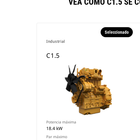
VEA CÓMO C1.5 SE 
Seleccionado
Industrial
C1.5
Potencia máxima
18.4 kW
Par máximo