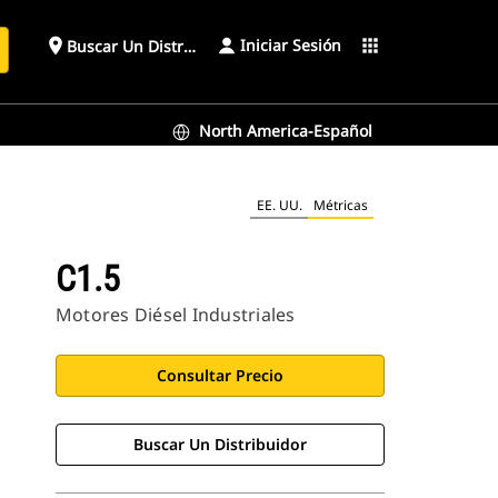
Iniciar Sesión
place
apps
Buscar Un Distribuidor
North America-Español
EE. UU.
Métricas
C1.5
Motores Diésel Industriales
Consultar Precio
Buscar Un Distribuidor