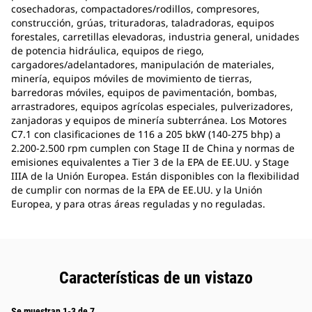
cosechadoras, compactadores/rodillos, compresores,
construcción, grúas, trituradoras, taladradoras, equipos
forestales, carretillas elevadoras, industria general, unidades
de potencia hidráulica, equipos de riego,
cargadores/adelantadores, manipulación de materiales,
minería, equipos móviles de movimiento de tierras,
barredoras móviles, equipos de pavimentación, bombas,
arrastradores, equipos agrícolas especiales, pulverizadores,
zanjadoras y equipos de minería subterránea. Los Motores
C7.1 con clasificaciones de 116 a 205 bkW (140-275 bhp) a
2.200-2.500 rpm cumplen con Stage II de China y normas de
emisiones equivalentes a Tier 3 de la EPA de EE.UU. y Stage
IIIA de la Unión Europea. Están disponibles con la flexibilidad
de cumplir con normas de la EPA de EE.UU. y la Unión
Europea, y para otras áreas reguladas y no reguladas.
Características de un vistazo
Se muestran 1-3 de 7