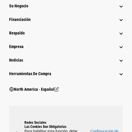
Su Negocio
Financiación
Respaldo
Empresa
Noticias
Herramientas De Compra
North America ‧ Español
Redes Sociales
Las Cookies Son Obligatorias
Para habilitar esta función, debe
Configuración de