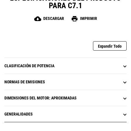
PARA C7.1
cloud_download
print
DESCARGAR
IMPRIMIR
Expandir Todo
CLASIFICACIÓN DE POTENCIA
NORMAS DE EMISIONES
DIMENSIONES DEL MOTOR: APROXIMADAS
GENERALIDADES