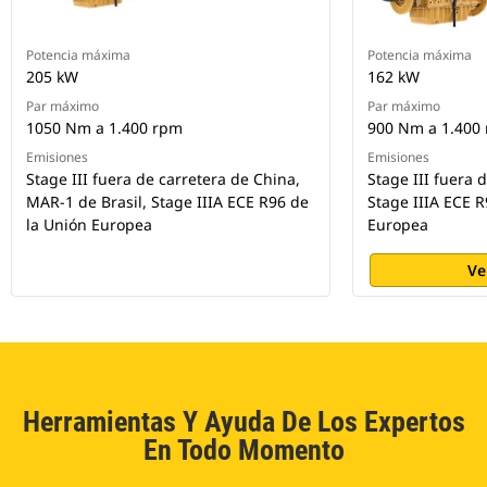
Potencia máxima
Potencia máxima
205 kW
162 kW
Par máximo
Par máximo
1050 Nm a 1.400 rpm
900 Nm a 1.400
Emisiones
Emisiones
Stage III fuera de carretera de China,
Stage III fuera 
MAR-1 de Brasil, Stage IIIA ECE R96 de
Stage IIIA ECE R
la Unión Europea
Europea
Ve
Herramientas Y Ayuda De Los Expertos
En Todo Momento