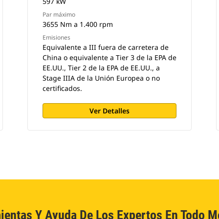
597 kW
Par máximo
3655 Nm a 1.400 rpm
Emisiones
Equivalente a III fuera de carretera de
China o equivalente a Tier 3 de la EPA de
EE.UU., Tier 2 de la EPA de EE.UU., a
Stage IIIA de la Unión Europea o no
certificados.
Ver Detalles
ientas Y Ayuda De Los Expertos En Todo 