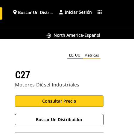
Iniciar Sesión
place
apps
Buscar Un Distribuidor
North America-Español
EE. UU.
Métricas
C27
Motores Diésel Industriales
Consultar Precio
Buscar Un Distribuidor