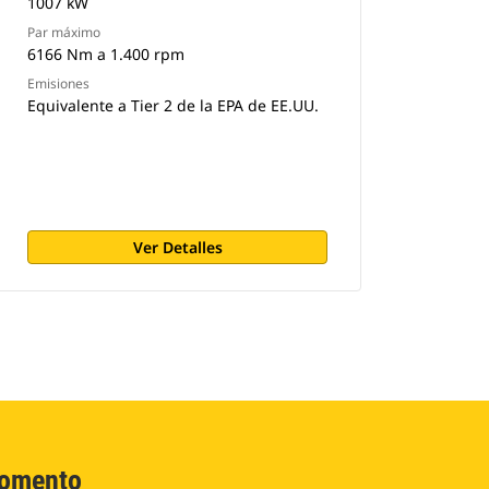
1007 kW
Par máximo
6166 Nm a 1.400 rpm
Emisiones
Equivalente a Tier 2 de la EPA de EE.UU.
Ver Detalles
Momento