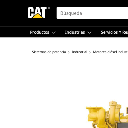
SEARCH
Productos
Industrias
Servicios Y R
Sistemas de potencia
Industrial
Motores diésel indust