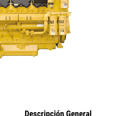
eficios
Especificaciones
Herramientas
Galería
Descripción General