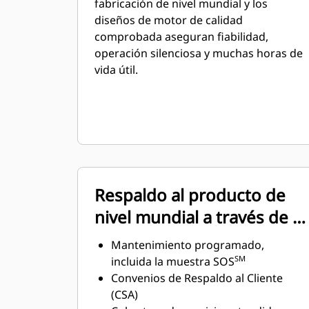
fabricación de nivel mundial y los
diseños de motor de calidad
comprobada aseguran fiabilidad,
operación silenciosa y muchas horas de
vida útil.
Respaldo al producto de
nivel mundial a través de la
red global de
Mantenimiento programado,
distribuidores Cat
SM
incluida la muestra SOS
Convenios de Respaldo al Cliente
(CSA)