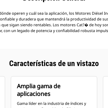
nde operen y cuál sea la aplicación, los Motores Diésel In
onfiable y duradera que mantendrá la productividad de sus 
 que sigan siendo rentables. Los motores Cat?� de hoy so
ar, con un legado de potencia y confiabilidad robusta impu
Características de un vistazo
Amplia gama de
aplicaciones
Gama líder en la industria de índices y