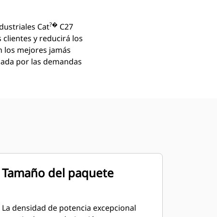
?�
dustriales Cat
C27
clientes y reducirá los
n los mejores jamás
lsada por las demandas
Tamaño del paquete
La densidad de potencia excepcional