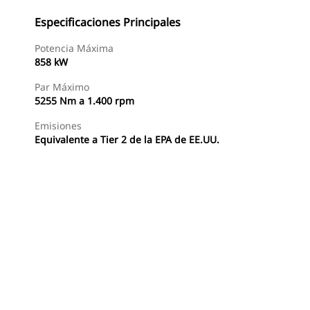
Especificaciones Principales
Potencia Máxima
858 kW
Par Máximo
5255 Nm a 1.400 rpm
Emisiones
Equivalente a Tier 2 de la EPA de EE.UU.
Buscar Un Distribuidor
Consultar Precio