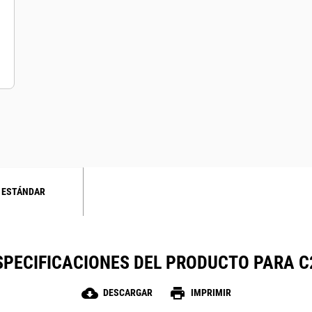
 ESTÁNDAR
SPECIFICACIONES DEL PRODUCTO PARA C
cloud_download
print
DESCARGAR
IMPRIMIR