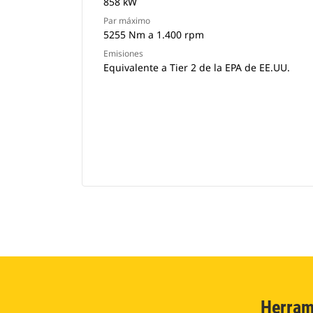
858 kW
Par máximo
5255 Nm a 1.400 rpm
Emisiones
Equivalente a Tier 2 de la EPA de EE.UU.
Herram