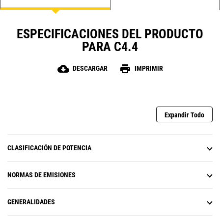
ESPECIFICACIONES DEL PRODUCTO
PARA C4.4
cloud_download
print
DESCARGAR
IMPRIMIR
Expandir Todo
CLASIFICACIÓN DE POTENCIA
NORMAS DE EMISIONES
GENERALIDADES