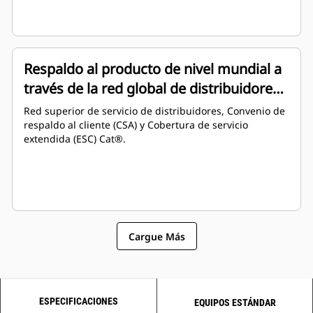
Respaldo al producto de nivel mundial a
través de la red global de distribuidores
Cat
Red superior de servicio de distribuidores, Convenio de
respaldo al cliente (CSA) y Cobertura de servicio
extendida (ESC) Cat®.
Cargue Más
ESPECIFICACIONES
EQUIPOS ESTÁNDAR