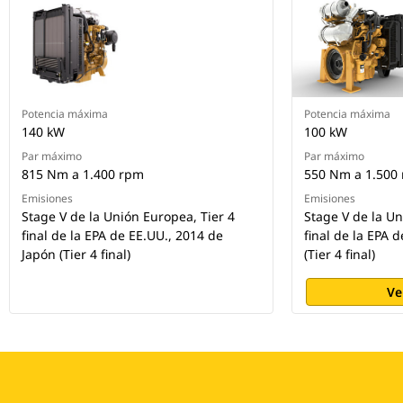
Potencia máxima
Potencia máxima
140 kW
100 kW
Par máximo
Par máximo
815 Nm a 1.400 rpm
550 Nm a 1.500
Emisiones
Emisiones
Stage V de la Unión Europea, Tier 4
Stage V de la U
final de la EPA de EE.UU., 2014 de
final de la EPA 
Japón (Tier 4 final)
(Tier 4 final)
Ve