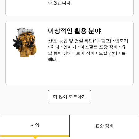
수 있습니다.
이상적인 활용 분야
산업, 농업 및 건설 작업(예: 펌프) • 압축기
• 치퍼 • 연마기 • 아스팔트 포장 장비 • 유
압 동력 장치 • 보어 장비 • 드릴 장비 • 트
랙터.
더 많이 로드하기
사양
표준 장비