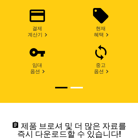
결제
현재
계산기
혜택
임대
중고
옵션
옵션
assignment
제품 브로셔 및 더 많은 자료를
즉시 다운로드할 수 있습니다!