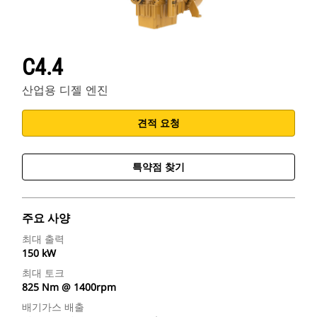
C4.4
산업용 디젤 엔진
견적 요청
특약점 찾기
주요 사양
최대 출력
150 kW
최대 토크
825 Nm @ 1400rpm
배기가스 배출