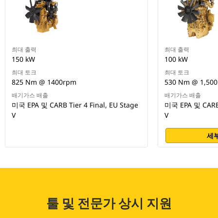
최대 출력
최대 출력
150 kW
100 kW
최대 토크
최대 토크
825 Nm @ 1400rpm
530 Nm @ 1,50
배기가스 배출
배기가스 배출
미국 EPA 및 CARB Tier 4 Final, EU Stage
미국 EPA 및 CARB T
V
V
세부
툴 및 전문가 상시 지원