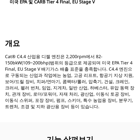
미국 EPA 및 CARB Tier 4 Final, EU Stage V
개요
Cat® C4.4 산업용 디젤 엔진은 2,200rpm에서 82-
150bkW(109~200bhp)범위의 등급으로 제공되며 미국 EPA Tier 4
Final, EU Stage V 배기가스 배출 표준을 충족합니다. C4.4 엔진으
로 구동되는 산업과 작업에는 농업, 고공 리프트, 항공기 지상 지원,
보어/드릴 장비, 치퍼/연마기, 콤팩터/롤러, 압축기, 건설, 크레인,
크러셔, 펠러 번처, 임업, 지게차, 일반 산업, 하베스터, 유압 동력 장
치, 관개 장비, 로더/포워더, 자재 처리, 광산업, 이동식 토공 장비,
이동식 스위퍼, 포장 장비, 펌프, 스키더, 특수 농업용 장비, 분무기,
트렌처, 조경 및 지하 광산용 장비 등이 있습니다.
기능 살펴보기