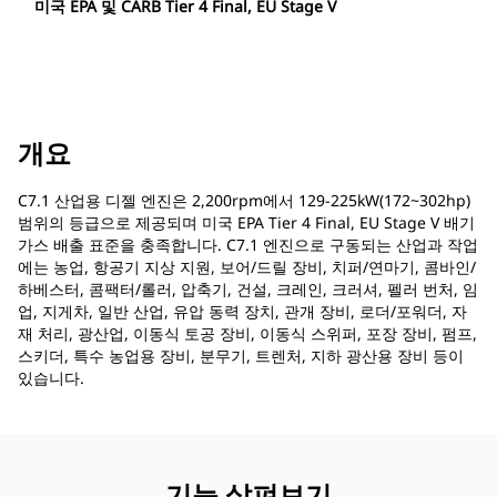
미국 EPA 및 CARB Tier 4 Final, EU Stage V
개요
C7.1 산업용 디젤 엔진은 2,200rpm에서 129-225kW(172~302hp)
범위의 등급으로 제공되며 미국 EPA Tier 4 Final, EU Stage V 배기
가스 배출 표준을 충족합니다. C7.1 엔진으로 구동되는 산업과 작업
에는 농업, 항공기 지상 지원, 보어/드릴 장비, 치퍼/연마기, 콤바인/
하베스터, 콤팩터/롤러, 압축기, 건설, 크레인, 크러셔, 펠러 번처, 임
업, 지게차, 일반 산업, 유압 동력 장치, 관개 장비, 로더/포워더, 자
재 처리, 광산업, 이동식 토공 장비, 이동식 스위퍼, 포장 장비, 펌프,
스키더, 특수 농업용 장비, 분무기, 트렌처, 지하 광산용 장비 등이
있습니다.
기능 살펴보기