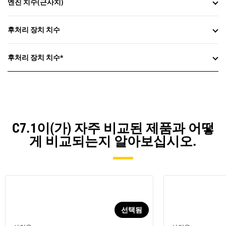
엔진 치수(근사치)
후처리 장치 치수
후처리 장치 치수*
C7.1이(가) 자주 비교된 제품과 어떻
게 비교되는지 알아보십시오.
선택됨