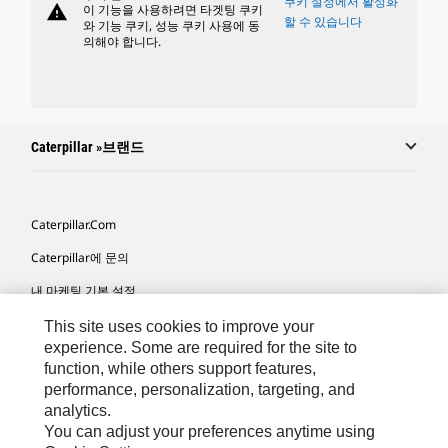
쿠키 설정에서 활성화
warning
이 기능을 사용하려면 타겟팅 쿠키
할 수 있습니다
와 기능 쿠키, 성능 쿠키 사용에 동
의해야 합니다.
Caterpillar »브랜드
Caterpillar.com
Caterpillar에 문의
내 마케팅 기본 설정
사이트 맵
This site uses cookies to improve your
experience. Some are required for the site to
Cookie Settings
function, while others support features,
performance, personalization, targeting, and
법적 고지
analytics.
개인정보취급방침
You can adjust your preferences anytime using