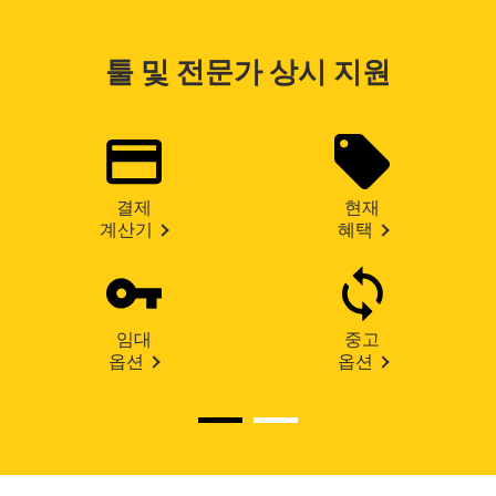
툴 및 전문가 상시 지원
결제
현재
계산기
혜택
임대
중고
옵션
옵션