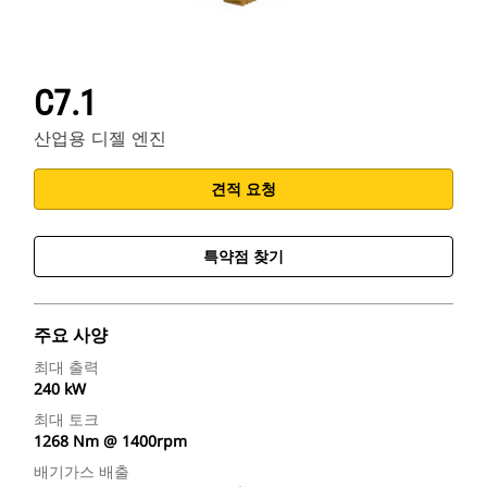
C7.1
산업용 디젤 엔진
견적 요청
특약점 찾기
주요 사양
최대 출력
240 kW
최대 토크
1268 Nm @ 1400rpm
배기가스 배출