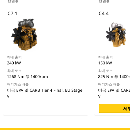
산업용
산업용
C7.1
C4.4
최대 출력
최대 출력
240 kW
150 kW
최대 토크
최대 토크
1268 Nm @ 1400rpm
825 Nm @ 1400
배기가스 배출
배기가스 배출
미국 EPA 및 CARB Tier 4 Final, EU Stage
미국 EPA 및 CARB T
V
V
세부