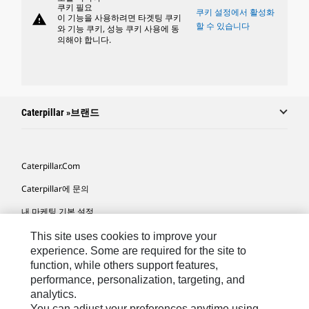
쿠키 필요
쿠키 설정에서 활성화
warning
이 기능을 사용하려면 타겟팅 쿠키
할 수 있습니다
와 기능 쿠키, 성능 쿠키 사용에 동
의해야 합니다.
Caterpillar »브랜드
Caterpillar.com
Caterpillar에 문의
내 마케팅 기본 설정
사이트 맵
This site uses cookies to improve your
experience. Some are required for the site to
Cookie Settings
function, while others support features,
performance, personalization, targeting, and
법적 고지
analytics.
개인정보취급방침
You can adjust your preferences anytime using