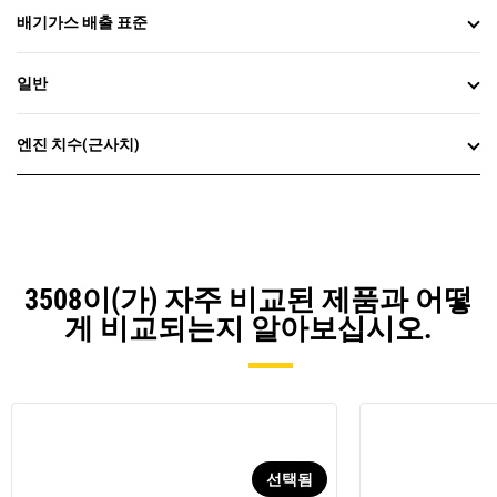
배기가스 배출 표준
일반
엔진 치수(근사치)
3508이(가) 자주 비교된 제품과 어떻
게 비교되는지 알아보십시오.
선택됨