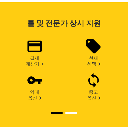
툴 및 전문가 상시 지원
결제
현재
계산기
혜택
임대
중고
옵션
옵션