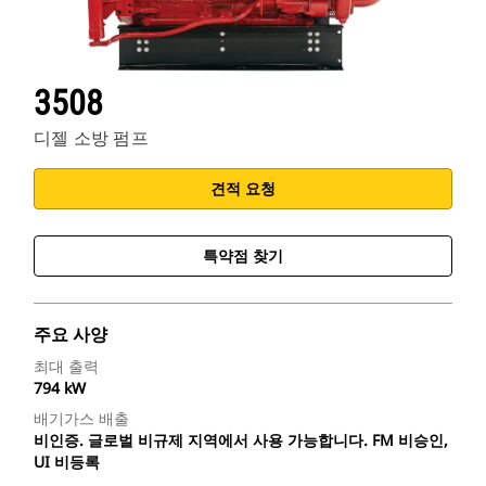
3508
디젤 소방 펌프
견적 요청
특약점 찾기
주요 사양
최대 출력
794 kW
배기가스 배출
비인증. 글로벌 비규제 지역에서 사용 가능합니다. FM 비승인,
UI 비등록