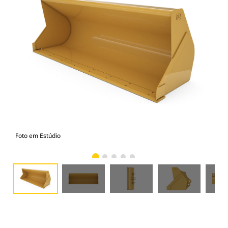
Foto em Estúdio
Vist