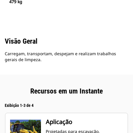
479 kg
Visão Geral
Carregam, transportam, despejam e realizam trabalhos
gerais de limpeza.
Recursos em um Instante
Exibição 1-3 de 4
Aplicação
Projetadas para escavação,