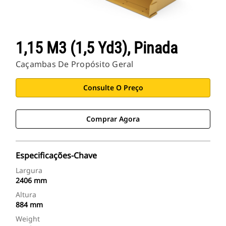
1,15 M3 (1,5 Yd3), Pinada
Caçambas De Propósito Geral
Consulte O Preço
Comprar Agora
Especificações-Chave
Largura
2406 mm
Altura
884 mm
Weight