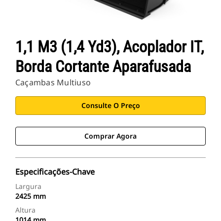
1,1 M3 (1,4 Yd3), Acoplador IT,
Borda Cortante Aparafusada
Caçambas Multiuso
Consulte O Preço
Comprar Agora
Especificações-Chave
Largura
2425 mm
Altura
1014 mm