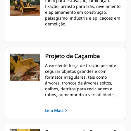
Ideal para escavação, laminação,
fixação, arrasto para trás, nivelamento
e aplainamento em construção,
paisagismo, indústria e aplicações em
demolição.
Projeto da Caçamba
A excelente força de fixação permite
segurar objetos grandes e com
formatos irregulares, tais como
árvores, troncos de árvores soltos,
galhos, detritos para reciclagem e
tubos, aumentando a versatilidade de
máquina.
Leia Mais