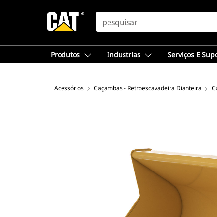
SEARCH
Produtos
Industrias
Serviços E Sup
Acessórios
Caçambas - Retroescavadeira Dianteira
C