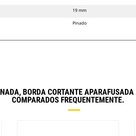
19 mm
Pinado
, PINADA, BORDA CORTANTE APARAFUSAD
COMPARADOS FREQUENTEMENTE.