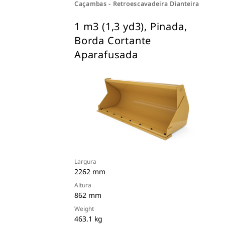
Caçambas - Retroescavadeira Dianteira
1 m3 (1,3 yd3), Pinada,
Borda Cortante
Aparafusada
Largura
2262 mm
Altura
862 mm
Weight
463.1 kg