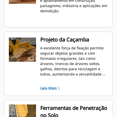
e aplainamento em construção,
paisagismo, indústria e aplicações em
demolição.
Projeto da Caçamba
A excelente força de fixação permite
segurar objetos grandes e com
formatos irregulares, tais como
árvores, troncos de árvores soltos,
galhos, detritos para reciclagem e
tubos, aumentando a versatilidade de
máquina.
Leia Mais
Ferramentas de Penetração
no Solo