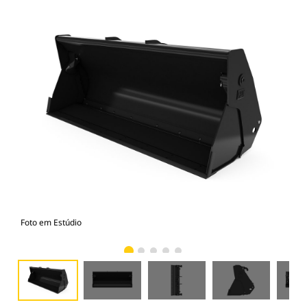
Foto em Estúdio
Vist