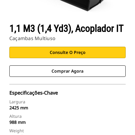
1,1 M3 (1,4 Yd3), Acoplador IT
Caçambas Multiuso
Consulte O Preço
Comprar Agora
Especificações-Chave
Largura
2425 mm
Altura
988 mm
Weight