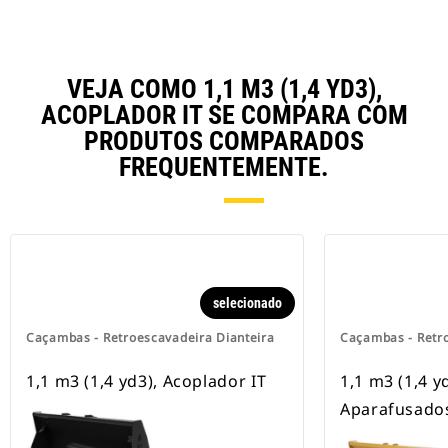
VEJA COMO 1,1 M3 (1,4 YD3),
ACOPLADOR IT SE COMPARA COM
PRODUTOS COMPARADOS
FREQUENTEMENTE.
selecionado
Caçambas - Retroescavadeira Dianteira
Caçambas - Retro
1,1 m3 (1,4 yd3), Acoplador IT
1,1 m3 (1,4 y
Aparafusado