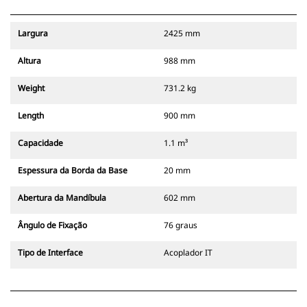
Largura
2425 mm
Altura
988 mm
Weight
731.2 kg
Length
900 mm
Capacidade
1.1 m³
Espessura da Borda da Base
20 mm
Abertura da Mandíbula
602 mm
Ângulo de Fixação
76 graus
Tipo de Interface
Acoplador IT