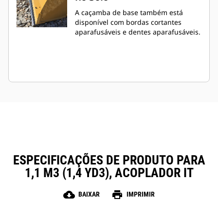
A caçamba de base também está
disponível com bordas cortantes
aparafusáveis e dentes aparafusáveis.
ESPECIFICAÇÕES DE PRODUTO PARA
1,1 M3 (1,4 YD3), ACOPLADOR IT
cloud_download
print
BAIXAR
IMPRIMIR