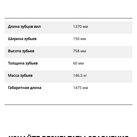
Длина зубцов вил
1370 мм
Ширина зубьев
150 мм
Высота зубьев
758 мм
Толщина зубьев
60 мм
Масса зубьев
146.5 кг
Габаритная длина
1475 мм