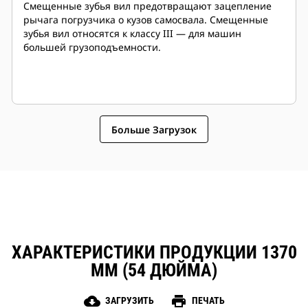
Смещенные зубья вил предотвращают зацепление
рычага погрузчика о кузов самосвала. Смещенные
зубья вил относятся к классу III — для машин
большей грузоподъемности.
Больше Загрузок
ХАРАКТЕРИСТИКИ ПРОДУКЦИИ 1370
ММ (54 ДЮЙМА)
cloud_download
print
ЗАГРУЗИТЬ
ПЕЧАТЬ