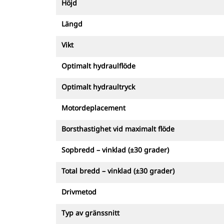
Höjd
Längd
Vikt
Optimalt hydraulflöde
Optimalt hydraultryck
Motordeplacement
Borsthastighet vid maximalt flöde
Sopbredd – vinklad (±30 grader)
Total bredd – vinklad (±30 grader)
Drivmetod
Typ av gränssnitt