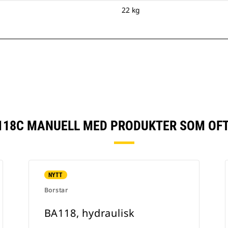
22 kg
118C MANUELL MED PRODUKTER SOM OFT
NYTT
Borstar
BA118, hydraulisk