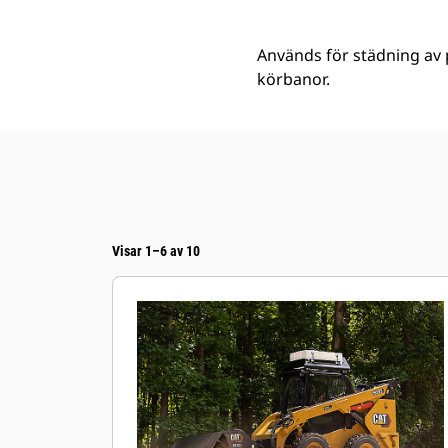
Används för städning av p
körbanor.
Visar 1–6 av 10