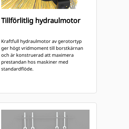
Tillförlitlig hydraulmotor
Kraftfull hydraulmotor av gerotortyp
ger högt vridmoment till borstkärnan
och är konstruerad att maximera
prestandan hos maskiner med
standardflöde.