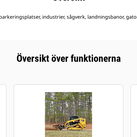
arkeringsplatser, industrier, sågverk, landningsbanor, gato
Översikt över funktionerna