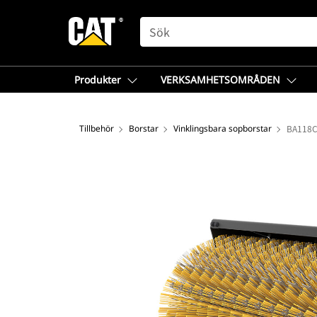
SEARCH
Produkter
VERKSAMHETSOMRÅDEN
Tillbehör
Borstar
Vinklingsbara sopborstar
BA118C