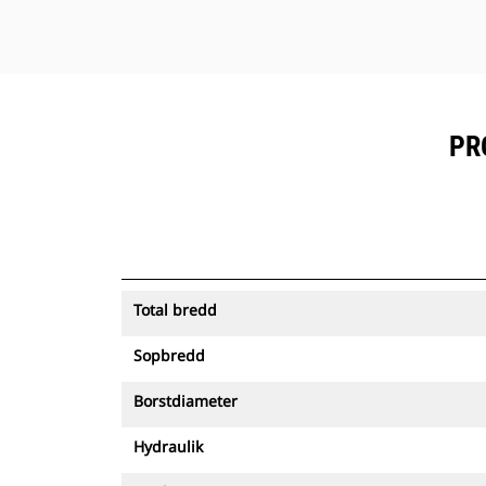
PR
Total bredd
Sopbredd
Borstdiameter
Hydraulik