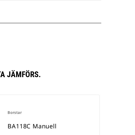
A JÄMFÖRS.
Borstar
BA118C Manuell