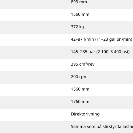
893 mm
1560 mm
372 kg
42–87 l/min (11–23 gallon/min)
145–235 bar (2 100–3 400 psi)
395 cm³/rev
200 rpm
1560 mm
1760 mm
Direktdrivning
Samma som på slirstyrda lasta