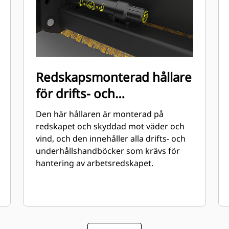
Redskapsmonterad hållare
för drifts- och
underhållshandböcker
Den här hållaren är monterad på
(OMM)
redskapet och skyddad mot väder och
vind, och den innehåller alla drifts- och
underhållshandböcker som krävs för
hantering av arbetsredskapet.