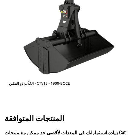
الكلّاب ذو الفكين - CTV15 - 1900-BOCE
المنتجات المتوافقة
زيادة استثماراتك في المعدات لأقصى حد ممكن مع منتجات Cat