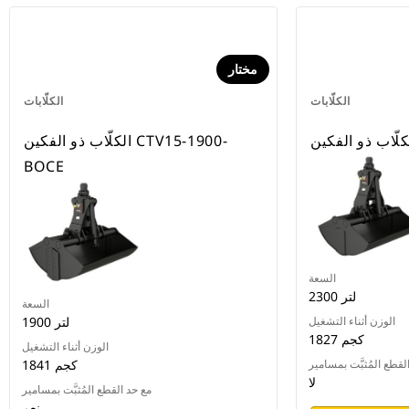
مختار
الكلّابات
الكلّابات
الكلّاب ذو الفكين CTV15-1900-
BOCE
السعة
2300 لتر
السعة
الوزن أثناء التشغيل
1900 لتر
1827 كجم
الوزن أثناء التشغيل
لقطع المُثبَّت بمسامير
1841 كجم
لا
مع حد القطع المُثبَّت بمسامير
نعم