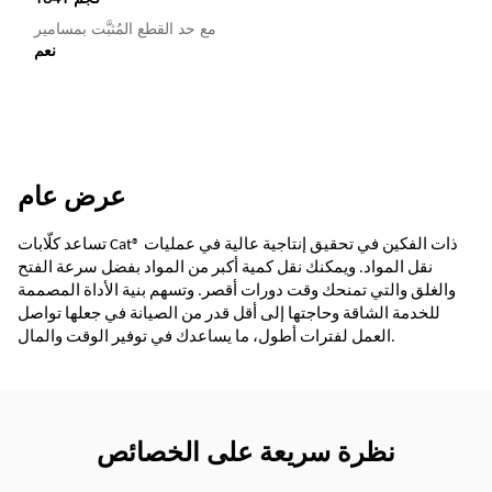
مع حد القطع المُثبَّت بمسامير
نعم
عرض عام
تساعد كلّابات Cat® ذات الفكين في تحقيق إنتاجية عالية في عمليات
نقل المواد. ويمكنك نقل كمية أكبر من المواد بفضل سرعة الفتح
والغلق والتي تمنحك وقت دورات أقصر. وتسهم بنية الأداة المصممة
للخدمة الشاقة وحاجتها إلى أقل قدر من الصيانة في جعلها تواصل
العمل لفترات أطول، ما يساعدك في توفير الوقت والمال.
نظرة سريعة على الخصائص