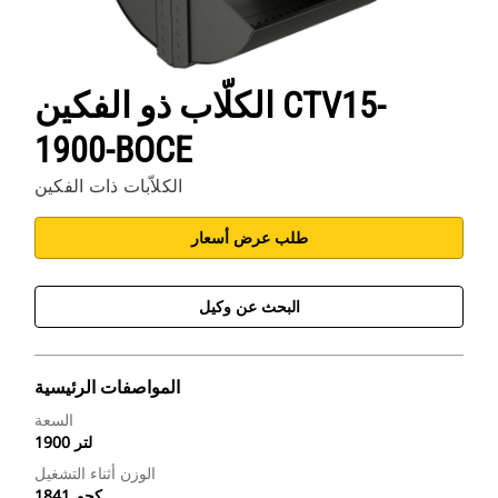
الكلّاب ذو الفكين CTV15-
1900-BOCE
الكلاّبات ذات الفكين
طلب عرض أسعار
البحث عن وكيل
المواصفات الرئيسية
السعة
1900 لتر
الوزن أثناء التشغيل
1841 كجم