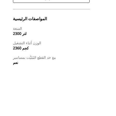
المواصفات الرئيسية
السعة
2300 لتر
الوزن أثناء التشغيل
2360 كجم
مع حد القطع المُثبَّت بمسامير
نعم
طلب عرض أسعار
البحث عن وكيل