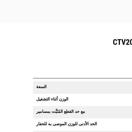
السعة
الوزن أثناء التشغيل
مع حد القطع المُثبَّت بمسامير
الحد الأدنى للوزن الموصى به للحفار