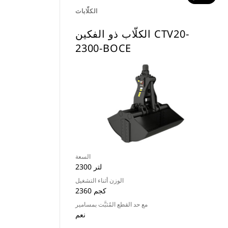
الكلّابات
الكلّاب ذو الفكين CTV20-
2300-BOCE
السعة
2300 لتر
الوزن أثناء التشغيل
2360 كجم
مع حد القطع المُثبَّت بمسامير
نعم