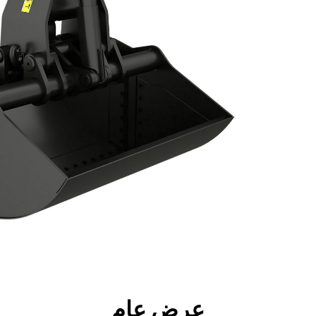
جولة
الأدوات
المواصفات
ال
عرض عام