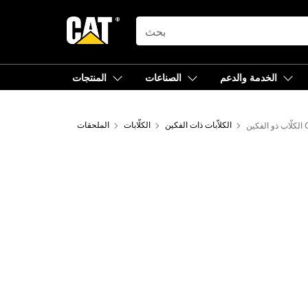
SEARCH
الخدمة والدعم
الصناعات
المنتجات
CT
الكلاّبات ذات الفكين
الكلّابات
الملحقات