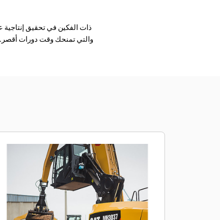
والتي تمنحك وقت دورات أقصر. و