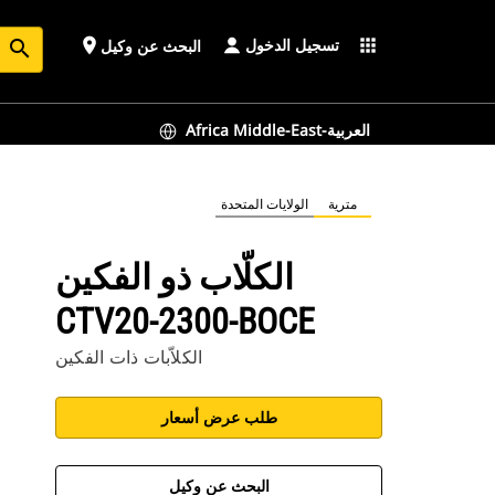
تسجيل الدخول
place
apps
البحث عن وكيل
search
Africa Middle-East-العربية
مترية
الولايات المتحدة
الكلّاب ذو الفكين
CTV20-2300-BOCE
الكلاّبات ذات الفكين
طلب عرض أسعار
البحث عن وكيل