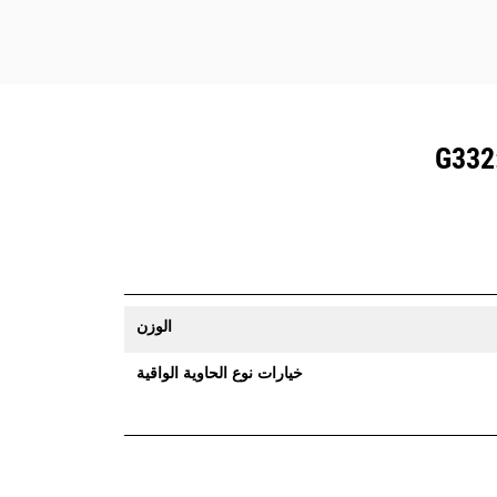
نقاط التشحيم واللوحات القابلة للإزالة تجعل
صيانة الكلاّبات تتم بشكل بسيط.
الوزن
خيارات نوع الحاوية الواقية