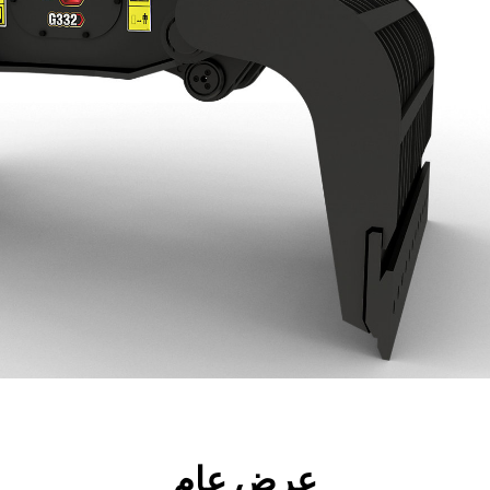
جولة
الأدوات
المواصفات
ال
عرض عام