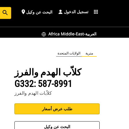
تسجيل الدخول
place
apps
البحث عن وكيل
search
Africa Middle-East-العربية
مترية
الولايات المتحدة
كلاّب الهدم والفرز
G332: 587-8991
كلاّبات الهدم والفرز
طلب عرض أسعار
البحث عن وكيل