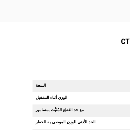
السعة
الوزن أثناء التشغيل
مع حد القطع المُثبَّت بمسامير
الحد الأدنى للوزن الموصى به للحفار