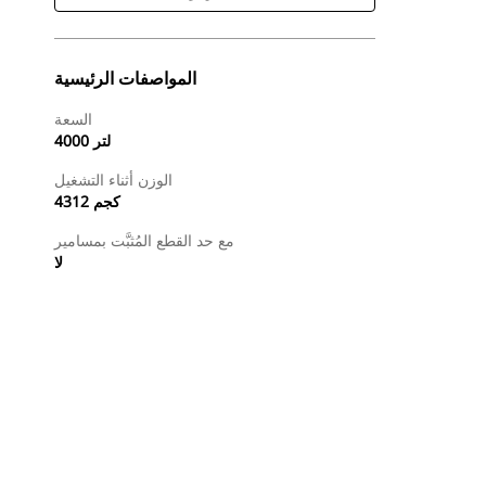
المواصفات الرئيسية
السعة
4000 لتر
الوزن أثناء التشغيل
4312 كجم
مع حد القطع المُثبَّت بمسامير
لا
طلب عرض أسعار
البحث عن وكيل