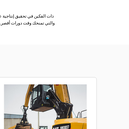
والتي تمنحك وقت دورات أقصر. و