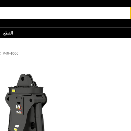
القطع
الكلّاب ذو الفكين 40-4000