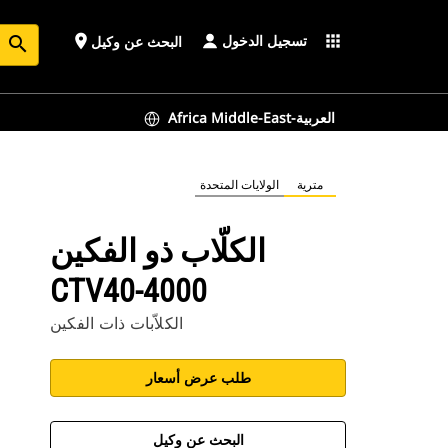
تسجيل الدخول
place
apps
البحث عن وكيل
search
Africa Middle-East-العربية
مترية
الولايات المتحدة
الكلّاب ذو الفكين
CTV40-4000
الكلاّبات ذات الفكين
طلب عرض أسعار
البحث عن وكيل