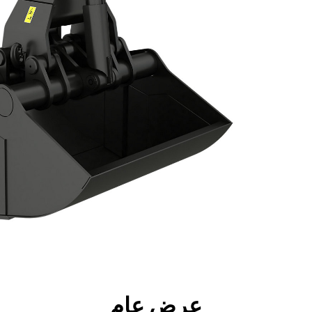
جولة
الأدوات
المواصفات
ال
عرض عام