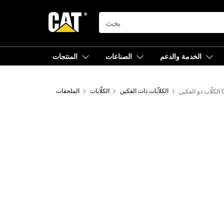
SEARCH
الخدمة والدعم
الصناعات
المنتجات
CTV
الكلاّبات ذات الفكين
الكلّابات
الملحقات