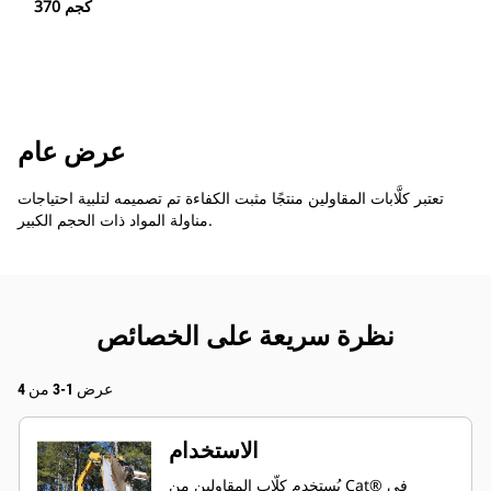
370 كجم
عرض عام
تعتبر كلَّابات المقاولين منتجًا مثبت الكفاءة تم تصميمه لتلبية احتياجات
مناولة المواد ذات الحجم الكبير.
نظرة سريعة على الخصائص
عرض 1-3 من 4
الاستخدام
يُستخدم كلَّاب المقاولين من Cat® في