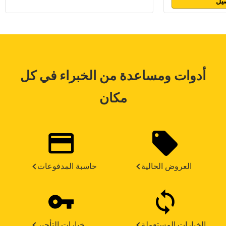
يل
أدوات ومساعدة من الخبراء في كل
مكان
العروض الحالية
حاسبة المدفوعات
الخيارات المستعملة
خيارات التأجير