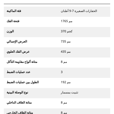
الحفارات الصغيرة 7-9 أطنان
فئة الماكينة
1765 مم
فتحة الفك
370 كجم
الوزن
735 مم
العرض الإجمالي
435 مم
عرض الفك العلوي
8 مم
متانة ألواح مقاومة التآكل
3
عدد عمليات الضبط
192 مم
الطول بين عمليات الضبط
تثبيت بمسمار
نوع الوصلة البينية
8 مم
متانة الغلاف الداخلي
8 مم
متانة الغلاف الخارجي