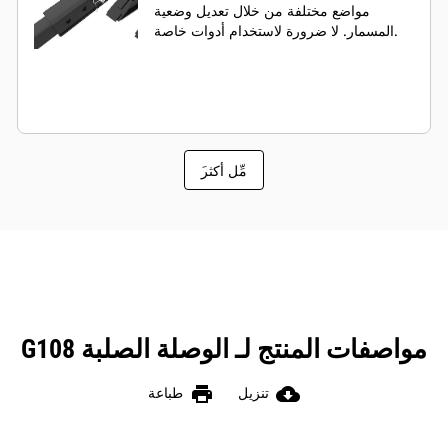
مواضع مختلفة من خلال تعديل وضعية
المسمار. لا ضرورة لاستخدام أدوات خاصة.
َمِّل أكثر
مواصفات المنتج لـ الوصلة الصلبة G108
print
cloud_download
تنزيل
طباعة