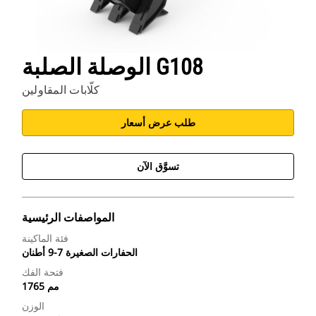
الوصلة الصلبة G108
كلّابات المقاولين
طلب عرض أسعار
تسوَّق الآن
المواصفات الرئيسية
فئة الماكينة
الحفارات الصغيرة 7-9 أطنان
فتحة الفك
1765 مم
الوزن