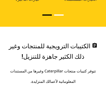
assignment
الكتيبات الترويجية للمنتجات وغير
ذلك الكثير جاهزة للتنزيل!
تتوفر كتيبات منتجات Caterpillar وغيرها من المستندات
المعلوماتية لأعمالك المتزايدة.