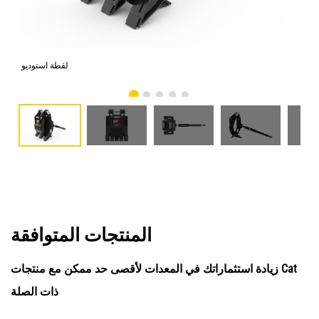
امي
لقطة استوديو
المنتجات المتوافقة
زيادة استثماراتك في المعدات لأقصى حد ممكن مع منتجات Cat
ذات الصلة