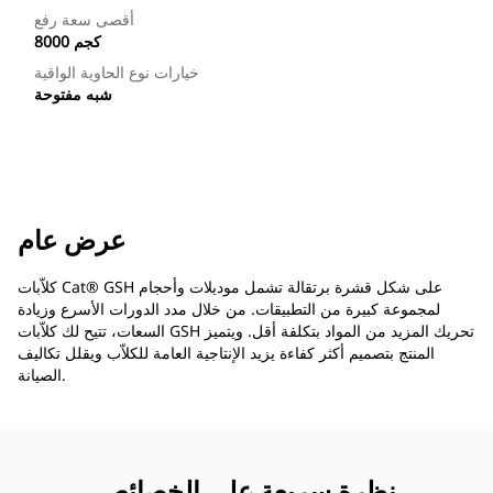
أقصى سعة رفع
8000 كجم
خيارات نوع الحاوية الواقية
شبه مفتوحة
عرض عام
كلاّبات Cat® GSH على شكل قشرة برتقالة تشمل موديلات وأحجام
لمجموعة كبيرة من التطبيقات. من خلال مدد الدورات الأسرع وزيادة
السعات، تتيح لك كلاّبات GSH تحريك المزيد من المواد بتكلفة أقل. ويتميز
المنتج بتصميم أكثر كفاءة يزيد الإنتاجية العامة للكلاّب ويقلل تكاليف
الصيانة.
نظرة سريعة على الخصائص