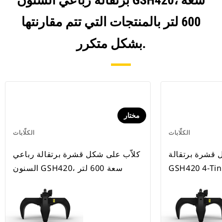
برتقالة رباعي السنون GSH420، سعة
600 لتر بالمنتجات التي تتم مقارنتها
بشكل متكرر.
مختار
الكلّابات
الكلّابات
 قشرة برتقالة
كلاّب على شكل قشرة برتقالة رباعي
السنون GSH420، سعة 600 لتر