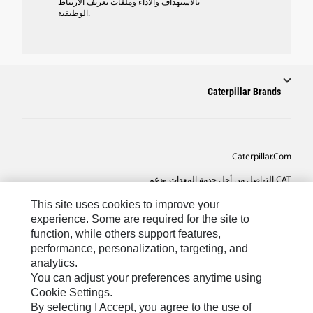
بالاستهداف والأداء وملفات تعريف الارتباط
الوظيفية.
Caterpillar Brands
Caterpillar.com
CAT التواصل من أجل خدمة المعدات ودعم
تفضيلات التسويق الخاصة بي
This site uses cookies to improve your
experience. Some are required for the site to
خريطة الموقع
function, while others support features,
performance, personalization, targeting, and
Cookie Settings
analytics.
قانوني
You can adjust your preferences anytime using
Cookie Settings.
الخصوصية
By selecting I Accept, you agree to the use of