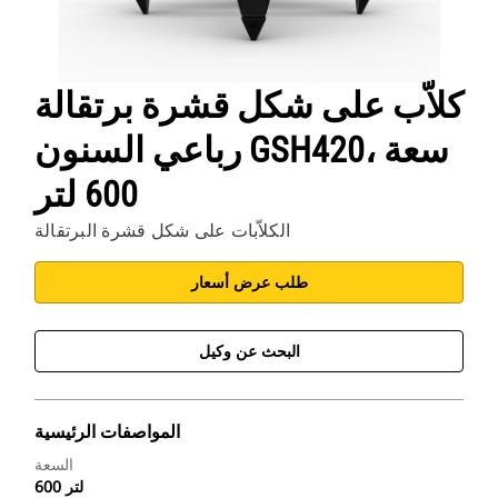
كلاّب على شكل قشرة برتقالة
رباعي السنون GSH420، سعة
600 لتر
الكلاّبات على شكل قشرة البرتقالة
طلب عرض أسعار
البحث عن وكيل
المواصفات الرئيسية
السعة
600 لتر