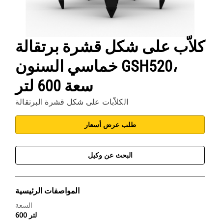
كلاّب على شكل قشرة برتقالة
خماسي السنون GSH520،
سعة 600 لتر
الكلاّبات على شكل قشرة البرتقالة
طلب عرض أسعار
البحث عن وكيل
المواصفات الرئيسية
السعة
600 لتر