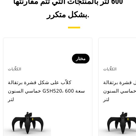
600 لتر بالمنتجات التي تتم مقارنتها
بشكل متكرر.
مختار
الكلّابات
الكلّابات
 قشرة برتقالة
كلاّب على شكل قشرة برتقالة
ماسي السنون GSH520، سعة 500
خماسي السنون GSH520، سعة 600
لتر
لتر