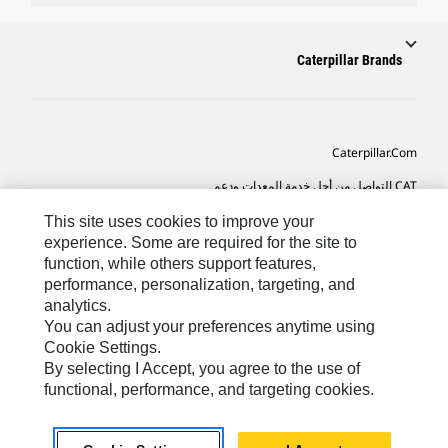
Caterpillar Brands
Caterpillar.com
CAT التواصل من أجل خدمة المعدات ودعم
تفضيلات التسويق الخاصة بي
This site uses cookies to improve your
experience. Some are required for the site to
خريطة الموقع
function, while others support features,
performance, personalization, targeting, and
Cookie Settings
analytics.
قانوني
You can adjust your preferences anytime using
Cookie Settings.
الخصوصية
By selecting I Accept, you agree to the use of
functional, performance, and targeting cookies.
SA-Arabic
© 2026 Caterpillar. كل الحقوق محفوظة