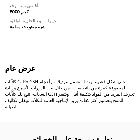
أقصى سعة رفع
8000 كجم
خيارات نوع الحاوية الواقية
شبه مفتوحة، مغلقة
عرض عام
كلاّبات Cat® GSH على شكل قشرة برتقالة تشمل موديلات وأحجام
لمجموعة كبيرة من التطبيقات. من خلال مدد الدورات الأسرع وزيادة
السعات، تتيح لك كلاّبات GSH تحريك المزيد من المواد بتكلفة أقل. ويتميز
المنتج بتصميم أكثر كفاءة يزيد الإنتاجية العامة للكلاّب ويقلل تكاليف
الصيانة.
نظرة سريعة على الخصائص