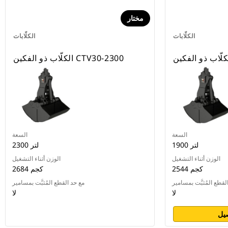
مختار
الكلّابات
الكلّابات
الكلّاب ذو الفكين CTV30-2300
السعة
السعة
1900 لتر
2300 لتر
الوزن أثناء التشغيل
الوزن أثناء التشغيل
2544 كجم
2684 كجم
لقطع المُثبَّت بمسامير
مع حد القطع المُثبَّت بمسامير
لا
لا
يل