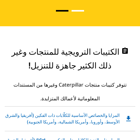
assignment
الكتيبات الترويجية للمنتجات وغير
ذلك الكثير جاهزة للتنزيل!
تتوفر كتيبات منتجات Caterpillar وغيرها من المستندات
المعلوماتية لأعمالك المتزايدة.
Downloadable
المزايا والخصائص الأساسية للكلّابات ذات الفكين (أفريقيا والشرق
file_download
PDF
الأوسط، وأوروبا، وأمريكا الشمالية، وأمريكا الجنوبية)
Opens
in
Downloadable