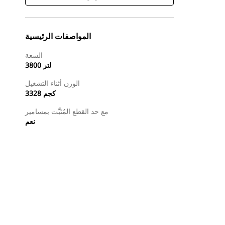
المواصفات الرئيسية
السعة
3800 لتر
الوزن أثناء التشغيل
3328 كجم
مع حد القطع المُثبَّت بمسامير
نعم
طلب عرض أسعار
البحث عن وكيل