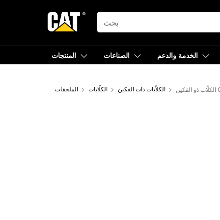
SEARCH
الخدمة والدعم
الصناعات
المنتجات
CT
الكلاّبات ذات الفكين
الكلّابات
الملحقات