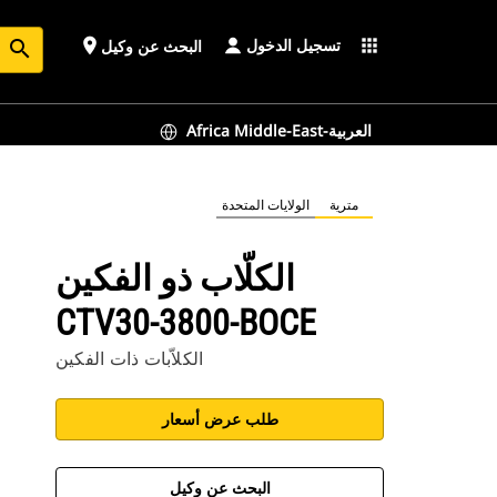
تسجيل الدخول
place
apps
البحث عن وكيل
search
Africa Middle-East-العربية
مترية
الولايات المتحدة
الكلّاب ذو الفكين
CTV30-3800-BOCE
الكلاّبات ذات الفكين
طلب عرض أسعار
البحث عن وكيل