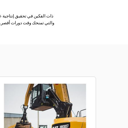
والتي تمنحك وقت دورات أقصر. و