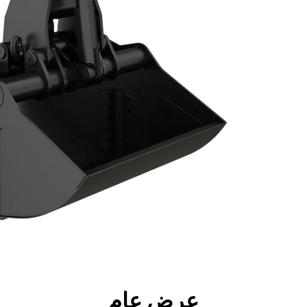
جولة
الأدوات
المواصفات
ال
عرض عام