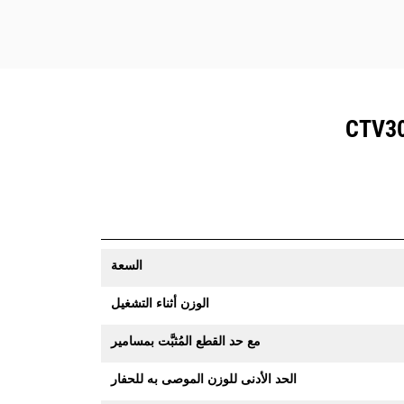
السعة
الوزن أثناء التشغيل
مع حد القطع المُثبَّت بمسامير
الحد الأدنى للوزن الموصى به للحفار