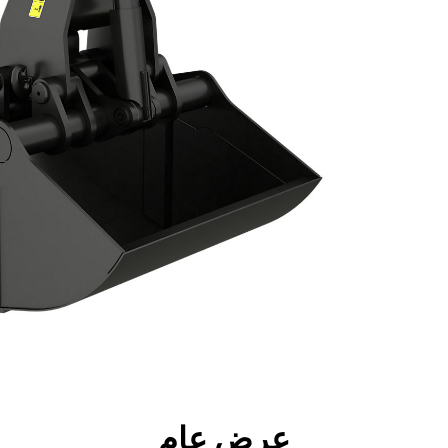
جولة
الأدوات
المواصفات
ال
عرض عام