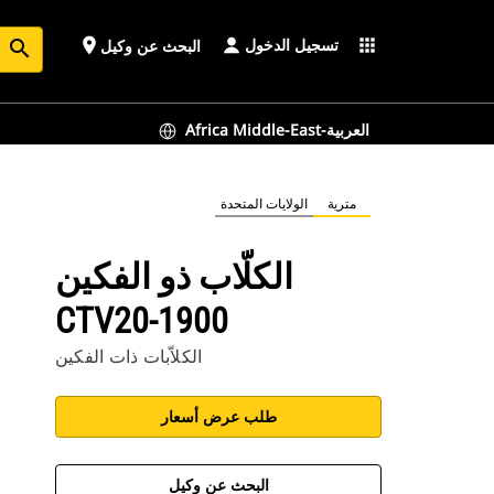
تسجيل الدخول
place
apps
البحث عن وكيل
search
Africa Middle-East-العربية
مترية
الولايات المتحدة
الكلّاب ذو الفكين
CTV20-1900
الكلاّبات ذات الفكين
طلب عرض أسعار
البحث عن وكيل