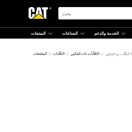
SEARCH
الخدمة والدعم
الصناعات
المنتجات
CTV
الكلاّبات ذات الفكين
الكلّابات
الملحقات