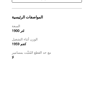
المواصفات الرئيسية
السعة
1900 لتر
الوزن أثناء التشغيل
1959 كجم
مع حد القطع المُثبَّت بمسامير
لا
طلب عرض أسعار
البحث عن وكيل