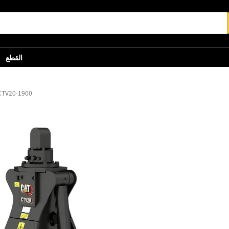
القطع
الكلّاب ذو الفكين 20-1900