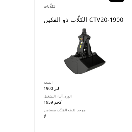
الكلّابات
الكلّاب ذو الفكين CTV20-1900
السعة
1900 لتر
الوزن أثناء التشغيل
1959 كجم
مع حد القطع المُثبَّت بمسامير
لا