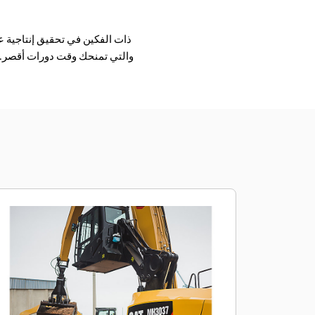
والتي تمنحك وقت دورات أقصر. و