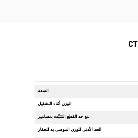
السعة
الوزن أثناء التشغيل
مع حد القطع المُثبَّت بمسامير
الحد الأدنى للوزن الموصى به للحفار