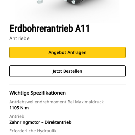
Erdbohrerantrieb A11
Antriebe
Angebot Anfragen
Jetzt Bestellen
Wichtige Spezifikationen
Antriebswellendrehmoment Bei Maximaldruck
1105 N·m
Antrieb
Zahnringmotor – Direktantrieb
Erforderliche Hydraulik