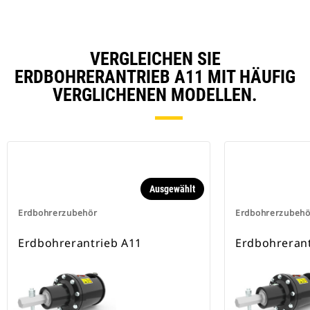
VERGLEICHEN SIE
ERDBOHRERANTRIEB A11 MIT HÄUFIG
VERGLICHENEN MODELLEN.
Ausgewählt
Erdbohrerzubehör
Erdbohrerzubehö
Erdbohrerantrieb A11
Erdbohrerant