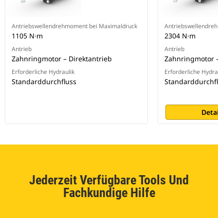
Antriebswellendrehmoment bei Maximaldruck
Antriebswellendre
1105 N·m
2304 N·m
Antrieb
Antrieb
Zahnringmotor – Direktantrieb
Zahnringmotor –
Erforderliche Hydraulik
Erforderliche Hydra
Standarddurchfluss
Standarddurchf
Deta
Jederzeit Verfügbare Tools Und
Fachkundige Hilfe