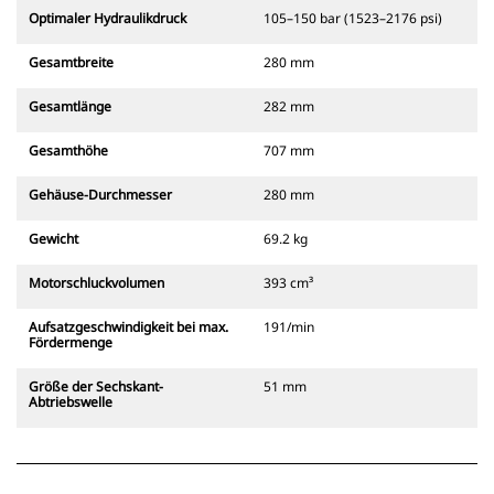
Optimaler Hydraulikdruck
105–150 bar (1523–2176 psi)
Gesamtbreite
280 mm
Gesamtlänge
282 mm
Gesamthöhe
707 mm
Gehäuse-Durchmesser
280 mm
Gewicht
69.2 kg
Motorschluckvolumen
393 cm³
Aufsatzgeschwindigkeit bei max.
191/min
Fördermenge
Größe der Sechskant-
51 mm
Abtriebswelle