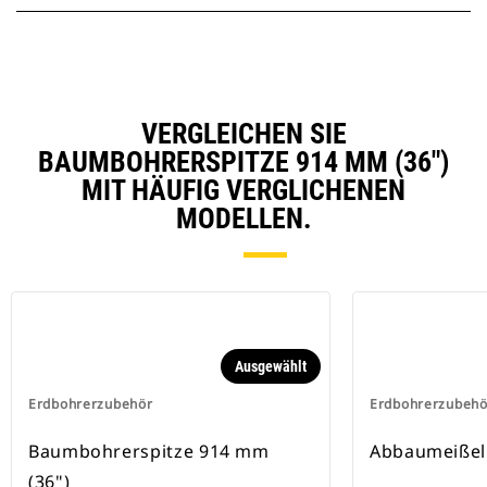
VERGLEICHEN SIE
BAUMBOHRERSPITZE 914 MM (36")
MIT HÄUFIG VERGLICHENEN
MODELLEN.
Ausgewählt
Erdbohrerzubehör
Erdbohrerzubehö
Baumbohrerspitze 914 mm
Abbaumeißel
(36")