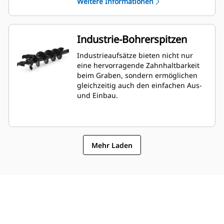
Weitere Informationen
Mulch oder Dünger.
Industrie-Bohrerspitzen
Industrieaufsätze bieten nicht nur
eine hervorragende Zahnhaltbarkeit
beim Graben, sondern ermöglichen
gleichzeitig auch den einfachen Aus-
und Einbau.
Mehr Laden