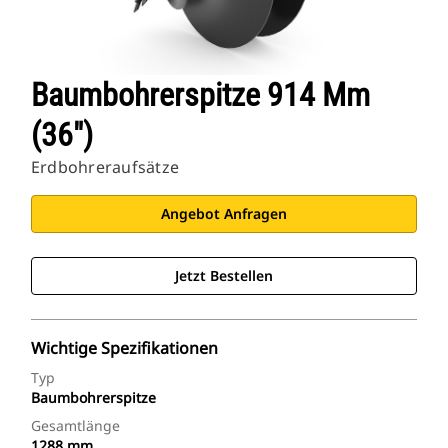
Baumbohrerspitze 914 Mm
(36")
Erdbohreraufsätze
Angebot Anfragen
Jetzt Bestellen
Wichtige Spezifikationen
Typ
Baumbohrerspitze
Gesamtlänge
1288 mm