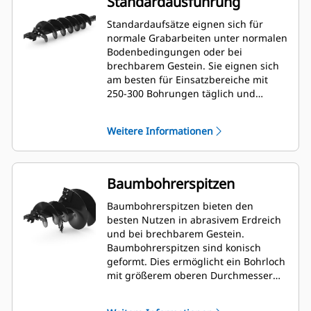
Standardausführung
Standardaufsätze eignen sich für
normale Grabarbeiten unter normalen
Bodenbedingungen oder bei
brechbarem Gestein. Sie eignen sich
am besten für Einsatzbereiche mit
250-300 Bohrungen täglich und
ermöglichen schnelle Zahnwechsel.
Weitere Informationen
Baumbohrerspitzen
Baumbohrerspitzen bieten den
besten Nutzen in abrasivem Erdreich
und bei brechbarem Gestein.
Baumbohrerspitzen sind konisch
geformt. Dies ermöglicht ein Bohrloch
mit größerem oberen Durchmesser
für einen Wurzelballen oder mit
einem kleineren Durchmesser für