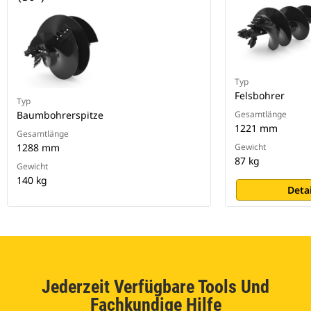
Typ
Felsbohrer
Typ
Baumbohrerspitze
Gesamtlänge
1221 mm
Gesamtlänge
1288 mm
Gewicht
87 kg
Gewicht
140 kg
Deta
Jederzeit Verfügbare Tools Und
Fachkundige Hilfe