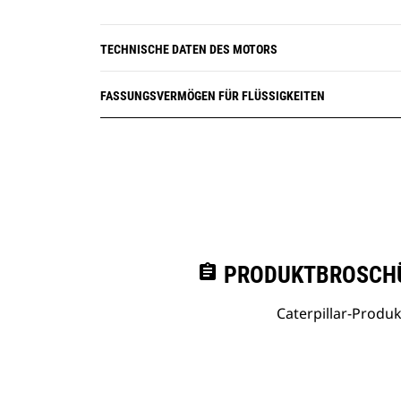
TECHNISCHE DATEN DES MOTORS
FASSUNGSVERMÖGEN FÜR FLÜSSIGKEITEN
assignment
PRODUKTBROSCHÜ
Caterpillar-Prod