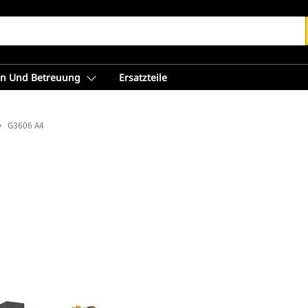
en Und Betreuung
Ersatzteile
G3606 A4