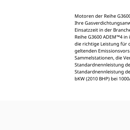
Motoren der Reihe G3600
Ihre Gasverdichtungsan
Einsatzzeit in der Branch
Reihe G3600 ADEM™4 in ih
die richtige Leistung fü
geltenden Emissionsvorsc
Sammelstationen, die V
Standardnennleistung de
Standardnennleistung de
bKW (2010 BHP) bei 1000