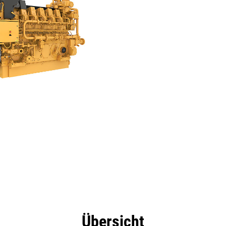
eile
Technische Daten
Tools
Tour
Angebot
Übersicht