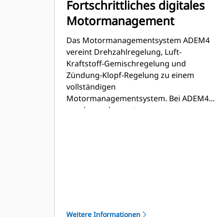
Fortschrittliches digitales
Motormanagement
Das Motormanagementsystem ADEM4
vereint Drehzahlregelung, Luft-
Kraftstoff-Gemischregelung und
Zündung-Klopf-Regelung zu einem
vollständigen
Motormanagementsystem. Bei ADEM4
wurden verbessert:
Benutzerschnittstelle, Anzeigesystem,
Abschaltsteuerung und
Systemdiagnose.
Weitere Informationen