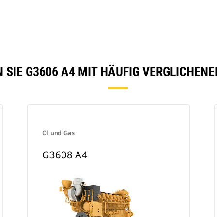
 SIE G3606 A4 MIT HÄUFIG VERGLICHEN
Öl und Gas
G3608 A4