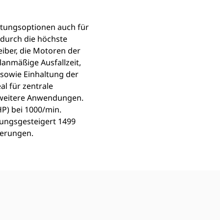
stungsoptionen auch für
durch die höchste
eiber, die Motoren der
lanmäßige Ausfallzeit,
 sowie Einhaltung der
l für zentrale
 weitere Anwendungen.
P) bei 1000/min.
ungsgesteigert 1499
derungen.