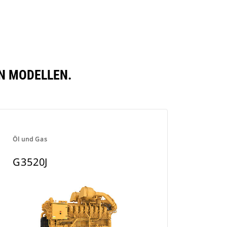
EN MODELLEN.
Öl und Gas
G3520J