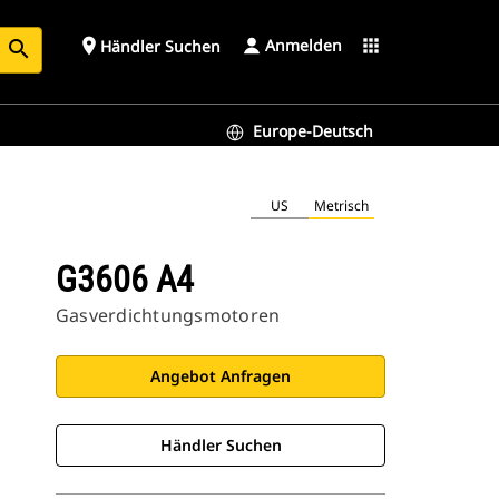
Anmelden
place
apps
Händler Suchen
search
Europe-Deutsch
US
Metrisch
G3606 A4
Gasverdichtungsmotoren
Angebot Anfragen
Händler Suchen