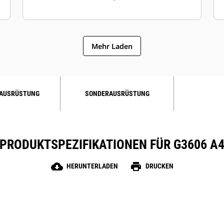
Mehr Laden
AUSRÜSTUNG
SONDERAUSRÜSTUNG
PRODUKTSPEZIFIKATIONEN FÜR G3606 A
cloud_download
print
HERUNTERLADEN
DRUCKEN