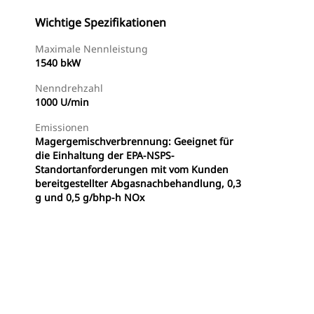
Wichtige Spezifikationen
Maximale Nennleistung
1540 bkW
Nenndrehzahl
1000 U/min
Emissionen
Magergemischverbrennung: Geeignet für
die Einhaltung der EPA-NSPS-
Standortanforderungen mit vom Kunden
bereitgestellter Abgasnachbehandlung, 0,3
g und 0,5 g/bhp-h NOx
e
Händler Suchen
Angebot Anfragen