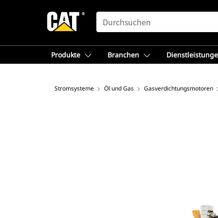
SEARCH
Produkte
Branchen
Dienstleistung
Stromsysteme
Öl und Gas
Gasverdichtungsmotoren