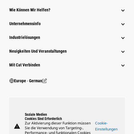
Wie Können Wir Helfen?
Unternehmensinfo
Industrielösungen
Neuigkeiten Und Veranstaltungen
Mit Cat Verbinden
Europe ‧ German
Soziale Medien
Cookies Sind Erforderlich
Zur Aktivierung dieser Funktion müssen
Cookie-
warning
Sie die Verwendung von Targeting-,
Einstellungen
Performance- und funktionalen Cookies