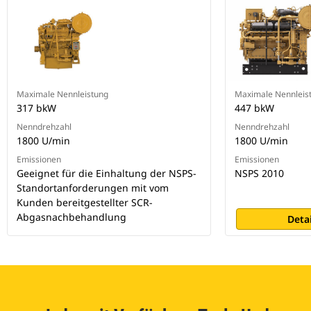
Maximale Nennleistung
Maximale Nennleis
317 bkW
447 bkW
Nenndrehzahl
Nenndrehzahl
1800 U/min
1800 U/min
Emissionen
Emissionen
Geeignet für die Einhaltung der NSPS-
NSPS 2010
Standortanforderungen mit vom
Kunden bereitgestellter SCR-
Abgasnachbehandlung
Deta