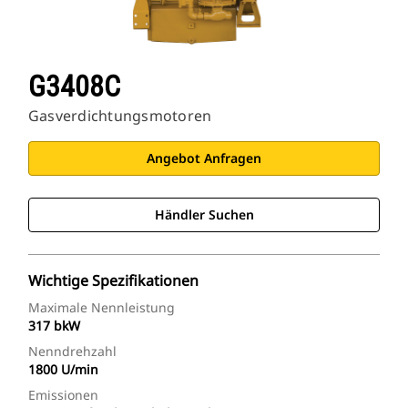
G3408C
Gasverdichtungsmotoren
Angebot Anfragen
Händler Suchen
Wichtige Spezifikationen
Maximale Nennleistung
317 bkW
Nenndrehzahl
1800 U/min
Emissionen