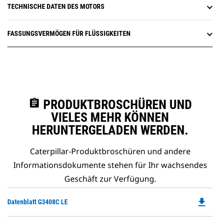
TECHNISCHE DATEN DES MOTORS
FASSUNGSVERMÖGEN FÜR FLÜSSIGKEITEN
assignment
PRODUKTBROSCHÜREN UND
VIELES MEHR KÖNNEN
HERUNTERGELADEN WERDEN.
Caterpillar-Produktbroschüren und andere
Informationsdokumente stehen für Ihr wachsendes
Geschäft zur Verfügung.
file_download
Do
Datenblatt G3408C LE
P