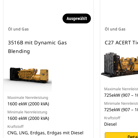
Ausgewählt
Öl und Gas
Öl und Gas
3516B mit Dynamic Gas
C27 ACERT Ti
Blending
Maximale Nennleis
725ekW (907 – 1
Maximale Nennleistung
1600 ekW (2000 kVA)
Minimale Nennleis
725ekW (907 – 1
Minimale Nennleistung
1600 ekW (2000 kVA)
Kraftstoff
Diesel
Kraftstoff
CNG, LNG, Erdgas, Erdgas mit Diesel
Deta