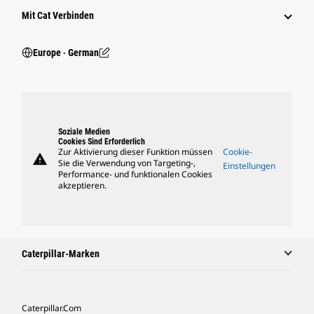
Mit Cat Verbinden
Europe ‧ German
Soziale Medien
Cookies Sind Erforderlich
Zur Aktivierung dieser Funktion müssen
Cookie-
warning
Sie die Verwendung von Targeting-,
Einstellungen
Performance- und funktionalen Cookies
akzeptieren.
Caterpillar-Marken
Caterpillar.com