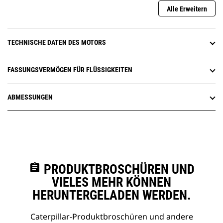
Alle Erweitern
TECHNISCHE DATEN DES MOTORS
FASSUNGSVERMÖGEN FÜR FLÜSSIGKEITEN
ABMESSUNGEN
assignment
PRODUKTBROSCHÜREN UND
VIELES MEHR KÖNNEN
HERUNTERGELADEN WERDEN.
Caterpillar-Produktbroschüren und andere