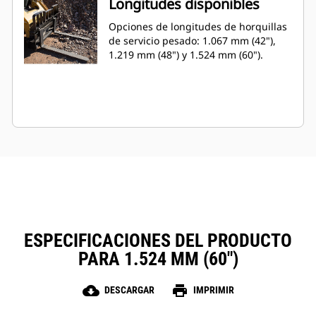
Longitudes disponibles
Opciones de longitudes de horquillas
de servicio pesado: 1.067 mm (42"),
1.219 mm (48") y 1.524 mm (60").
ESPECIFICACIONES DEL PRODUCTO
PARA 1.524 MM (60")
cloud_download
print
DESCARGAR
IMPRIMIR