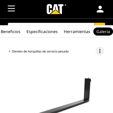
person
SEARCH
search
Beneficios
Especificaciones
Herramientas
Galería
more_vert
Dientes de horquillas de servicio pesado