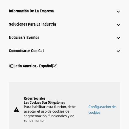
Información De La Empresa
Soluciones Para La Industria
Noticias Y Eventos
Comunicarse Con Cat
Latin America ‧ Español
Redes Sociales
Las Cookies Son Obligatorias
Para habilitar esta función, debe
Configuración de
warning
aceptar el uso de cookies de
cookies
segmentación, funcionales y de
rendimiento.