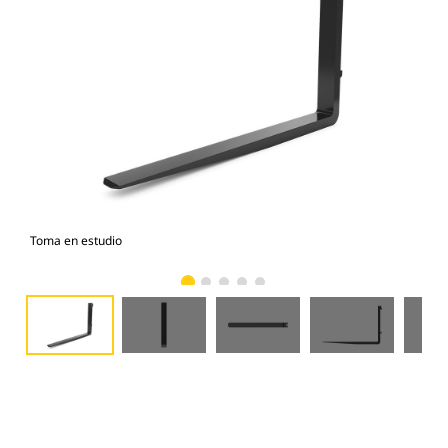
Toma en estudio
Vist