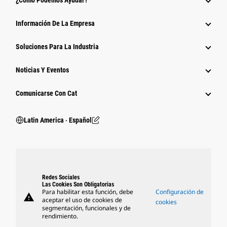
¿Cómo Podemos Ayudar?
Información De La Empresa
Soluciones Para La Industria
Noticias Y Eventos
Comunicarse Con Cat
Latin America ‧ Español
Redes Sociales
Las Cookies Son Obligatorias
Para habilitar esta función, debe
Configuración de
warning
aceptar el uso de cookies de
cookies
segmentación, funcionales y de
rendimiento.