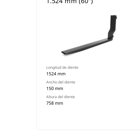
1.524 mm (60")
Longitud de diente
1524 mm
Ancho del diente
150 mm
Altura del diente
758 mm