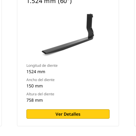
1.524 mm (60")
Longitud de diente
1524 mm
Ancho del diente
150 mm
Altura del diente
758 mm
Ver Detalles