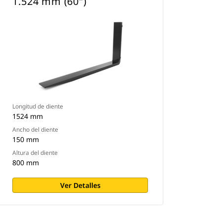
1.524 mm (60")
Longitud de diente
1524 mm
Ancho del diente
150 mm
Altura del diente
800 mm
Ver Detalles