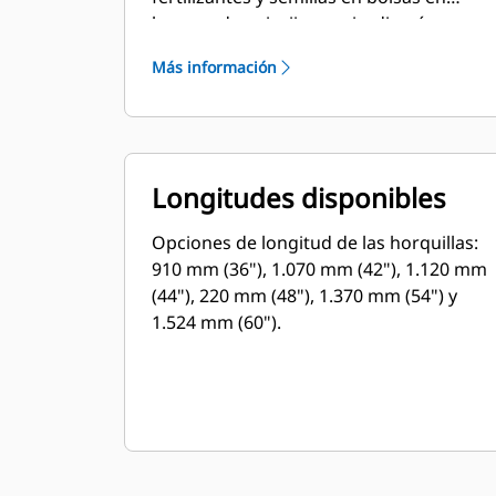
lugares de paisajismo y jardinería,
viveros y trabajos similares.
Más información
Longitudes disponibles
Opciones de longitud de las horquillas:
910 mm (36"), 1.070 mm (42"), 1.120 mm
(44"), 220 mm (48"), 1.370 mm (54") y
1.524 mm (60").