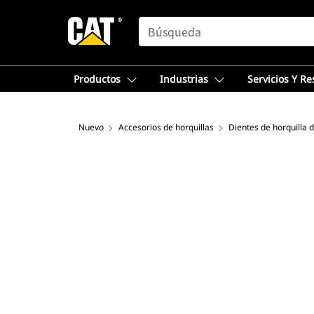
SEARCH
Productos
Industrias
Servicios Y R
Nuevo
Accesorios de horquillas
Dientes de horquilla 