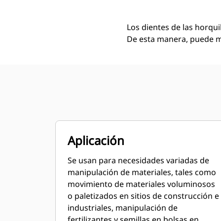
Los dientes de las horqui
De esta manera, puede mo
Aplicación
Se usan para necesidades variadas de
manipulación de materiales, tales como
movimiento de materiales voluminosos
o paletizados en sitios de construcción e
industriales, manipulación de
fertilizantes y semillas en bolsas en