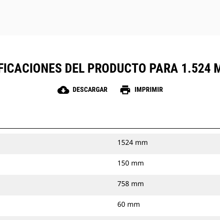
FICACIONES DEL PRODUCTO PARA 1.524 M
cloud_download
print
DESCARGAR
IMPRIMIR
1524 mm
150 mm
758 mm
60 mm