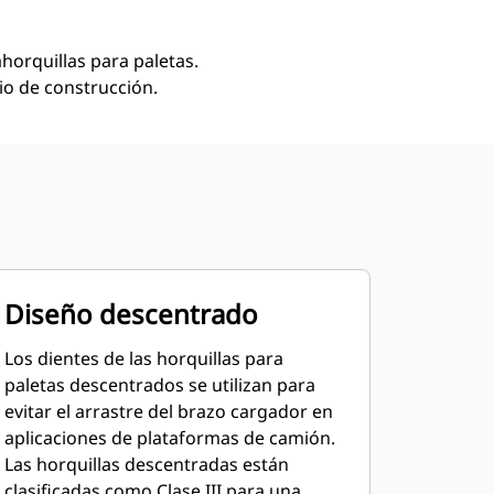
ahorquillas para paletas.
io de construcción.
Diseño descentrado
Los dientes de las horquillas para
paletas descentrados se utilizan para
evitar el arrastre del brazo cargador en
aplicaciones de plataformas de camión.
Las horquillas descentradas están
clasificadas como Clase III para una