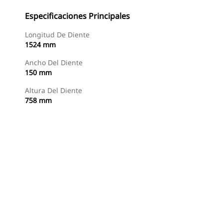
Especificaciones Principales
Longitud De Diente
1524 mm
Ancho Del Diente
150 mm
Altura Del Diente
758 mm
Comprar Ahora
Consultar Precio