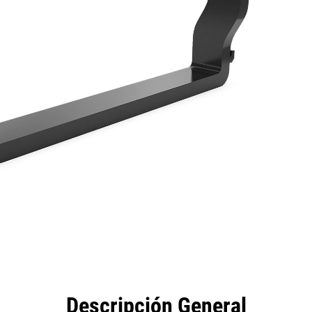
eficios
Especificaciones
Herramientas
Galería
Descripción General