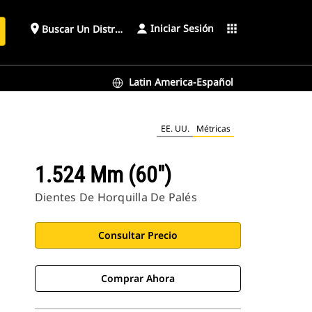
Iniciar Sesión
place
apps
Buscar Un Distribuidor
Latin America-Español
EE. UU.
Métricas
1.524 Mm (60")
Dientes De Horquilla De Palés
Consultar Precio
Comprar Ahora