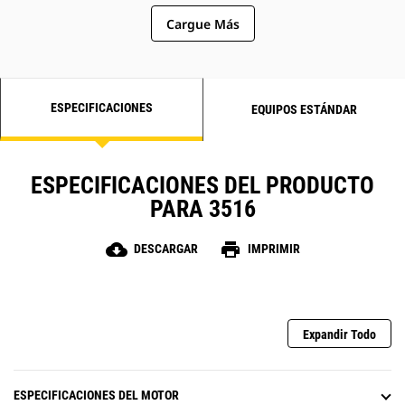
Cargue Más
ESPECIFICACIONES
EQUIPOS ESTÁNDAR
ESPECIFICACIONES DEL PRODUCTO
PARA 3516
cloud_download
print
DESCARGAR
IMPRIMIR
Expandir Todo
ESPECIFICACIONES DEL MOTOR