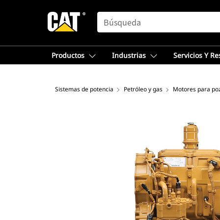
SEARCH
Productos
Industrias
Servicios Y R
Sistemas de potencia
Petróleo y gas
Motores para po