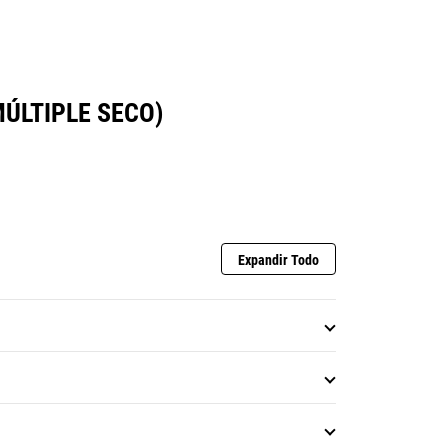
ÚLTIPLE SECO)
Expandir Todo