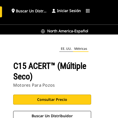
Iniciar Sesión
place
apps
Buscar Un Distribuidor
North America-Español
EE. UU.
Métricas
C15 ACERT™ (múltiple
Seco)
Motores Para Pozos
Consultar Precio
Buscar Un Distribuidor