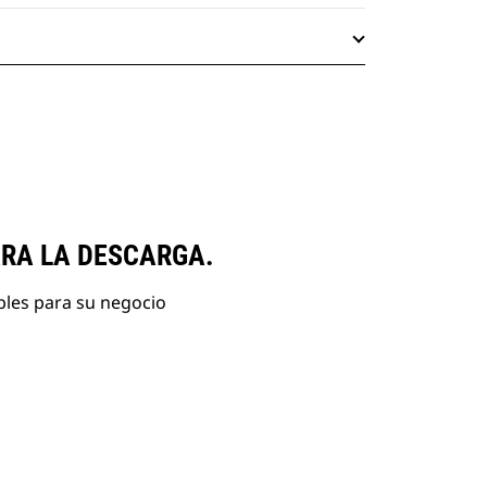
ARA LA DESCARGA.
bles para su negocio