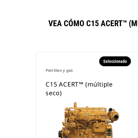
VEA CÓMO C15 ACERT™ (M
Seleccionado
Petróleo y gas
C15 ACERT™ (múltiple
seco)