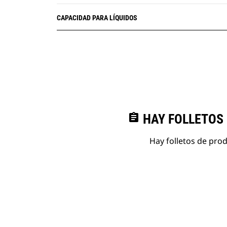
CAPACIDAD PARA LÍQUIDOS
assignment
HAY FOLLETOS
Hay folletos de pro