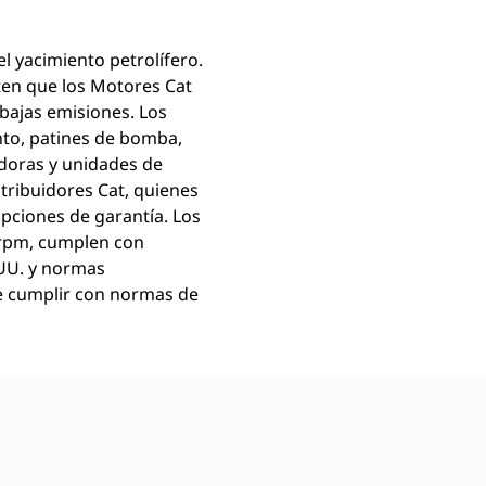
l yacimiento petrolífero.
ten que los Motores Cat
bajas emisiones. Los
to, patines de bomba,
adoras y unidades de
stribuidores Cat, quienes
opciones de garantía. Los
 rpm, cumplen con
.UU. y normas
 de cumplir con normas de