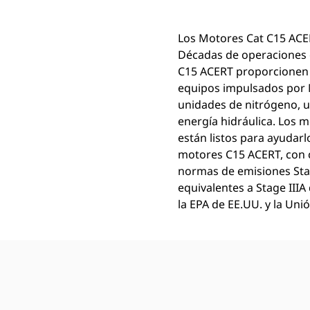
Los Motores Cat C15 ACER
Décadas de operaciones e
C15 ACERT proporcionen u
equipos impulsados por 
unidades de nitrógeno, u
energía hidráulica. Los m
están listos para ayudarl
motores C15 ACERT, con c
normas de emisiones Stag
equivalentes a Stage IIIA
la EPA de EE.UU. y la Uni