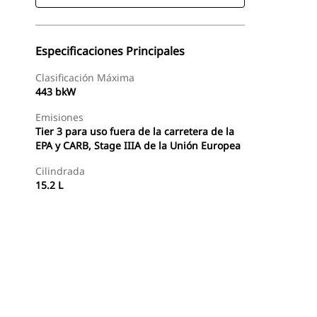
Especificaciones Principales
Clasificación Máxima
443 bkW
Emisiones
Tier 3 para uso fuera de la carretera de la
EPA y CARB, Stage IIIA de la Unión Europea
Cilindrada
15.2 L
Ofertas
Buscar Un Distribuidor
Consultar Precio