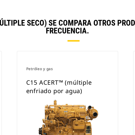
ÚLTIPLE SECO) SE COMPARA OTROS PR
FRECUENCIA.
Petróleo y gas
C15 ACERT™ (múltiple
enfriado por agua)