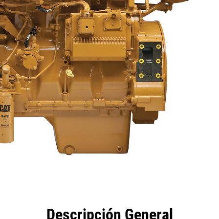
eficios
Especificaciones
Herramientas
Galería
Descripción General