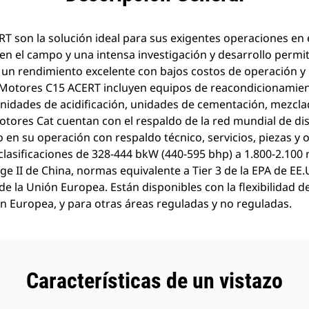
T son la solución ideal para sus exigentes operaciones en e
n el campo y una intensa investigación y desarrollo permi
n rendimiento excelente con bajos costos de operación y 
Motores C15 ACERT incluyen equipos de reacondicionamien
nidades de acidificación, unidades de cementación, mezcl
otores Cat cuentan con el respaldo de la red mundial de di
o en su operación con respaldo técnico, servicios, piezas y 
lasificaciones de 328-444 bkW (440-595 bhp) a 1.800-2.100
e II de China, normas equivalente a Tier 3 de la EPA de EE
 de la Unión Europea. Están disponibles con la flexibilidad
ón Europea, y para otras áreas reguladas y no reguladas.
Características de un vistazo