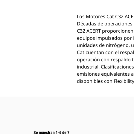
Los Motores Cat C32 ACER
Décadas de operaciones e
C32 ACERT proporcionen u
equipos impulsados por 
unidades de nitrógeno, u
Cat cuentan con el respal
operación con respaldo té
industrial. Clasificacio
emisiones equivalentes a 
disponibles con Flexibili
Se muestran 1-6 de 7