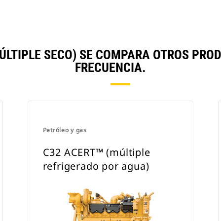
ÚLTIPLE SECO) SE COMPARA OTROS PR
FRECUENCIA.
Petróleo y gas
C32 ACERT™ (múltiple
refrigerado por agua)