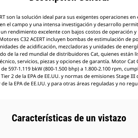
T son la solución ideal para sus exigentes operaciones en e
n el campo y una intensa investigación y desarrollo permi
n rendimiento excelente con bajos costos de operación y 
Motores C32 ACERT incluyen bombas de estimulación de po
nidades de acidificación, mezcladoras y unidades de energí
do de la red mundial de distribuidores Cat, quienes están l
cnico, servicios, piezas y opciones de garantía. Motor Cat
nes de 597-1.119 bkW (800-1.500 bhp) a 1.800-2.100 rpm, cu
Tier 2 de la EPA de EE.UU. y normas de emisiones Stage III 
ty de la EPA de EE.UU. y para otras áreas reguladas y no regu
Características de un vistazo