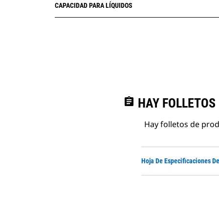
CAPACIDAD PARA LÍQUIDOS
assignment
HAY FOLLETOS
Hay folletos de pro
Hoja De Especificaciones D