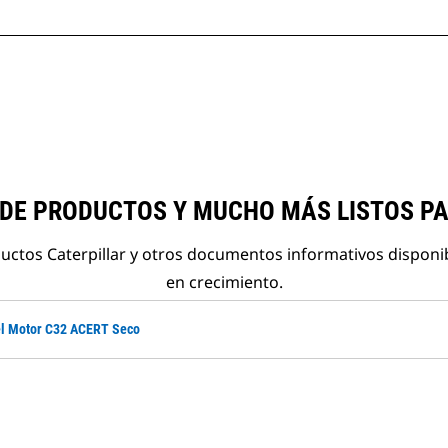
 DE PRODUCTOS Y MUCHO MÁS LISTOS P
ductos Caterpillar y otros documentos informativos disponi
en crecimiento.
el Motor C32 ACERT Seco