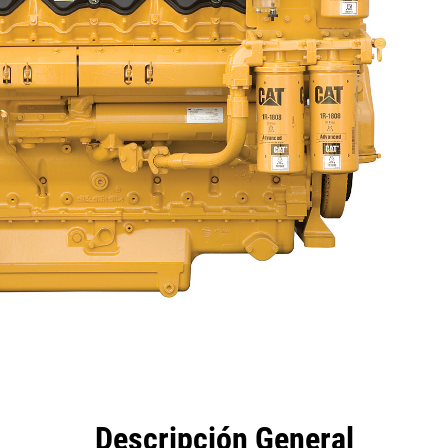
eficios
Especificaciones
Herramientas
Galería
Descripción General