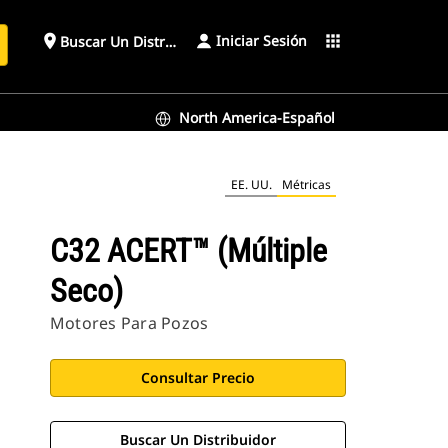
Iniciar Sesión
place
apps
Buscar Un Distribuidor
North America-Español
EE. UU.
Métricas
C32 ACERT™ (múltiple
Seco)
Motores Para Pozos
Consultar Precio
Buscar Un Distribuidor