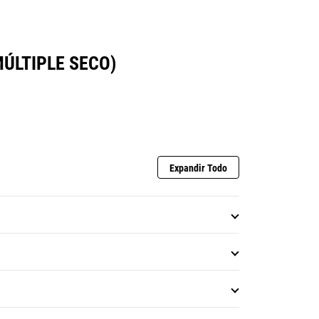
ÚLTIPLE SECO)
Expandir Todo