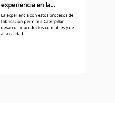
experiencia en la
fabricación de motores
La experiencia con estos procesos de
fabricación permite a Caterpillar
desarrollar productos confiables y de
alta calidad.