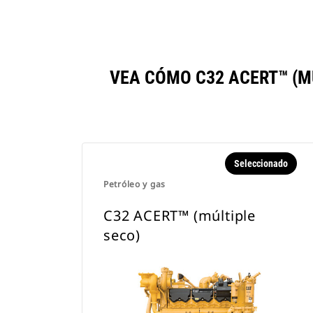
VEA CÓMO C32 ACERT™ (M
Seleccionado
Petróleo y gas
C32 ACERT™ (múltiple
seco)