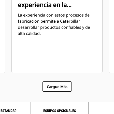
experiencia en la
fabricación de motores
La experiencia con estos procesos de
fabricación permite a Caterpillar
desarrollar productos confiables y de
alta calidad.
Cargue Más
 ESTÁNDAR
EQUIPOS OPCIONALES