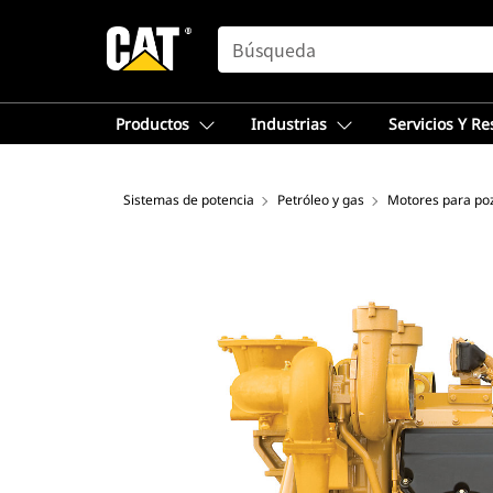
SEARCH
Productos
Industrias
Servicios Y R
Sistemas de potencia
Petróleo y gas
Motores para po