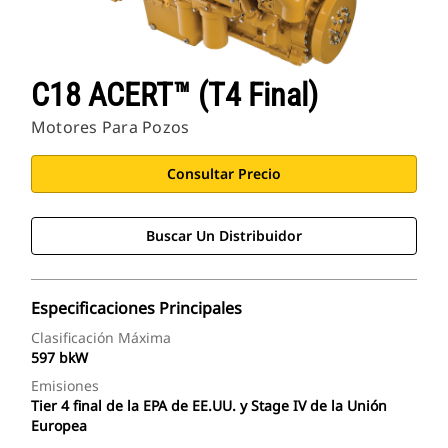
C18 ACERT™ (T4 Final)
Motores Para Pozos
Consultar Precio
Buscar Un Distribuidor
Especificaciones Principales
Clasificación Máxima
597 bkW
Emisiones
Tier 4 final de la EPA de EE.UU. y Stage IV de la Unión
Europea