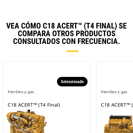
VEA CÓMO C18 ACERT™ (T4 FINAL) SE
COMPARA OTROS PRODUCTOS
CONSULTADOS CON FRECUENCIA.
Seleccionado
Petróleo y gas
Petróleo y gas
C18 ACERT™ (T4 Final)
C18 ACERT™ (