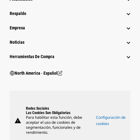
Respaldo
Empresa
Noticias
Herramientas De Compra
North America ‧ Español
Redes Sociales
Las Cookies Son Obligatorias
Para habilitar esta función, debe
Configuración de
warning
aceptar el uso de cookies de
cookies
segmentación, funcionales y de
rendimiento.