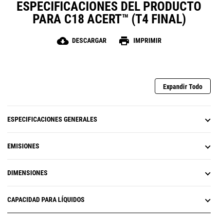
ESPECIFICACIONES DEL PRODUCTO
PARA C18 ACERT™ (T4 FINAL)
cloud_download
print
DESCARGAR
IMPRIMIR
Expandir Todo
ESPECIFICACIONES GENERALES
EMISIONES
DIMENSIONES
CAPACIDAD PARA LÍQUIDOS