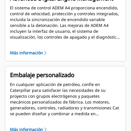
El sistema de control ADEM A4 proporciona encendido,
control de velocidad, protección y controles integrados,
incluida la sincronización de encendido variable
sensible a la detonación. Las mejoras de ADEM A4
incluyen la interfaz de usuario, el sistema de
visualización, los controles de apagado y el diagnóstico
del sistema.
Más información
Embalaje personalizado
En cualquier aplicación de petróleo, confíe en
Caterpillar para satisfacer las necesidades de su
proyecto con grupos electrógenos y paquetes
mecánicos personalizados de fábrica. Los motores,
generadores, controles, radiadores y transmisiones Cat
se pueden diseñar y combinar a medida en
colaboración con nuestros distribuidores locales para
crear soluciones únicas. Los paquetes personalizados
Más información