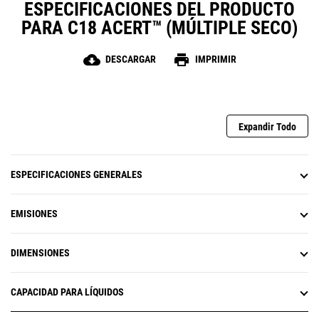
ESPECIFICACIONES DEL PRODUCTO
PARA C18 ACERT™ (MÚLTIPLE SECO)
cloud_download
print
DESCARGAR
IMPRIMIR
Expandir Todo
ESPECIFICACIONES GENERALES
EMISIONES
DIMENSIONES
CAPACIDAD PARA LÍQUIDOS