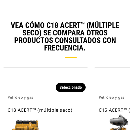
VEA CÓMO C18 ACERT™ (MÚLTIPLE
SECO) SE COMPARA OTROS
PRODUCTOS CONSULTADOS CON
FRECUENCIA.
Seleccionado
Petróleo y gas
Petróleo y gas
C18 ACERT™ (múltiple seco)
C15 ACERT™ (T