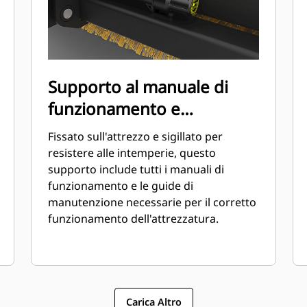
Supporto al manuale di
funzionamento e
manutenzione dell'attrezzo
Fissato sull'attrezzo e sigillato per
montato
resistere alle intemperie, questo
supporto include tutti i manuali di
funzionamento e le guide di
manutenzione necessarie per il corretto
funzionamento dell'attrezzatura.
Carica Altro