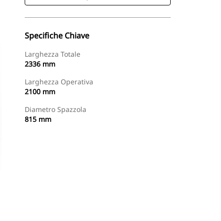
Specifiche Chiave
Larghezza Totale
2336 mm
Larghezza Operativa
2100 mm
Diametro Spazzola
815 mm
Acquista Ora
Richiedi Un Preventivo