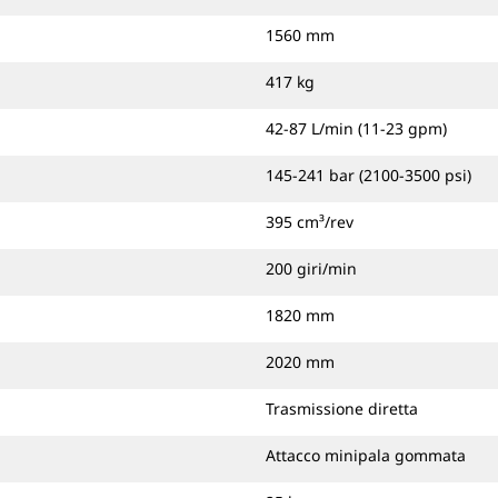
1560 mm
417 kg
42-87 L/min (11-23 gpm)
145-241 bar (2100-3500 psi)
395 cm³/rev
200 giri/min
1820 mm
2020 mm
Trasmissione diretta
Attacco minipala gommata