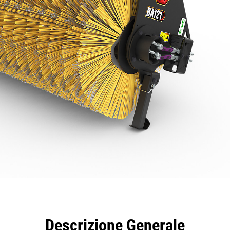
taggi
Caratteristiche
Strumenti
Tour
Descrizione Generale