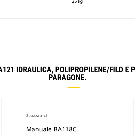
25 kg
121 IDRAULICA, POLIPROPILENE/FILO E
PARAGONE.
Spazzatrici
Manuale BA118C