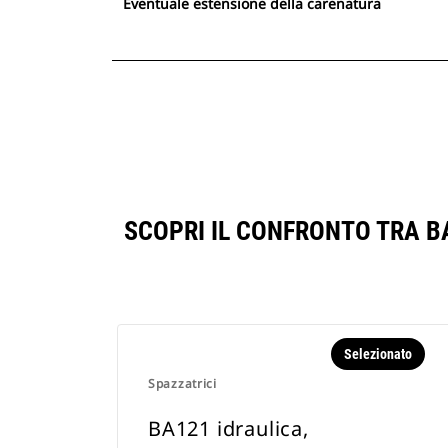
Eventuale estensione della carenatura
SCOPRI IL CONFRONTO TRA BA
Selezionato
Spazzatrici
BA121 idraulica,