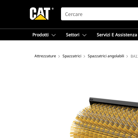
SEARCH
Prodotti
Settori
Servizi E Assistenza
Attrezzature
Spazzatrici
Spazzatrici angolabili
BA12