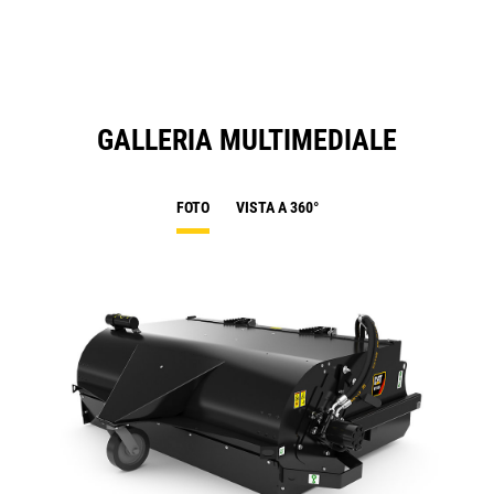
Ta
GALLERIA MULTIMEDIALE
FOTO
VISTA A 360°