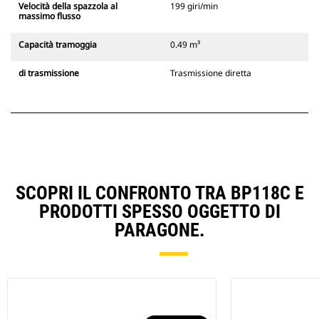
Velocità della spazzola al
199 giri/min
massimo flusso
Capacità tramoggia
0.49 m³
di trasmissione
Trasmissione diretta
SCOPRI IL CONFRONTO TRA BP118C E
PRODOTTI SPESSO OGGETTO DI
PARAGONE.