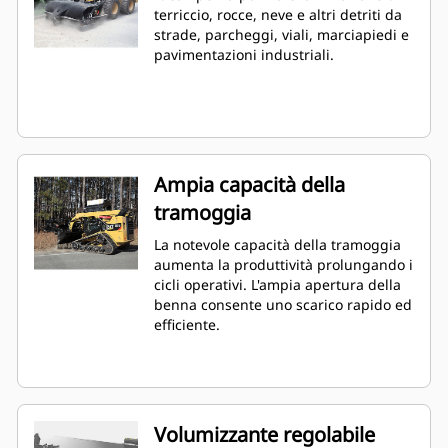
terriccio, rocce, neve e altri detriti da
strade, parcheggi, viali, marciapiedi e
pavimentazioni industriali.
Ampia capacità della
tramoggia
La notevole capacità della tramoggia
aumenta la produttività prolungando i
cicli operativi. L'ampia apertura della
benna consente uno scarico rapido ed
efficiente.
Volumizzante regolabile