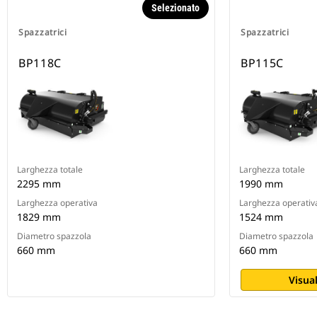
Selezionato
Spazzatrici
Spazzatrici
BP118C
BP115C
Larghezza totale
Larghezza totale
2295 mm
1990 mm
Larghezza operativa
Larghezza operativ
1829 mm
1524 mm
Diametro spazzola
Diametro spazzola
660 mm
660 mm
Visual