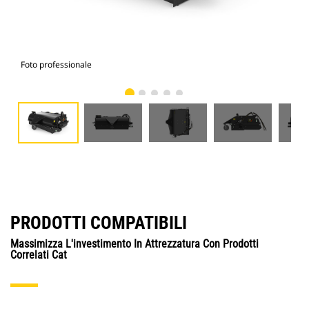
Foto professionale
Vist
PRODOTTI COMPATIBILI
Massimizza L'investimento In Attrezzatura Con Prodotti
Correlati Cat