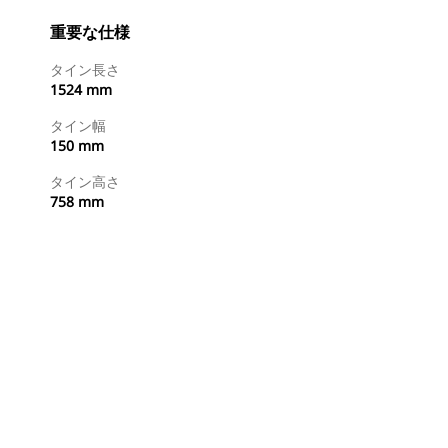
重要な仕様
タイン長さ
1524 mm
タイン幅
150 mm
タイン高さ
758 mm
今すぐ購入
国内の販売店に見積りを依頼する