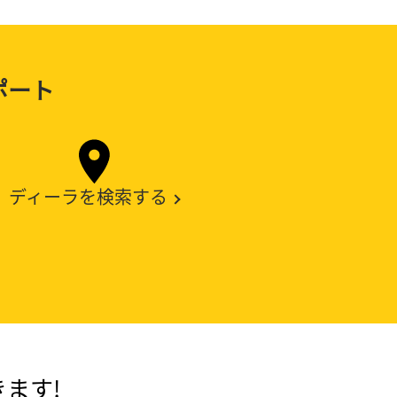
ポート
ディーラを検索する
ます!