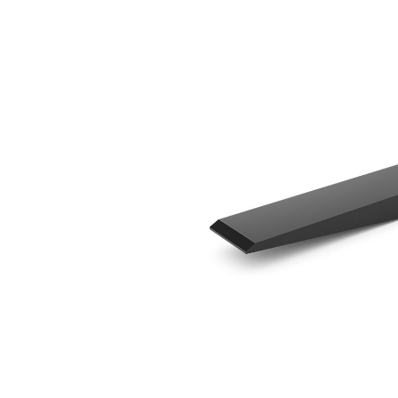
1,524 Mm（60 In）
利
モデルを変更