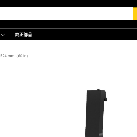
s
純正部品
,524 mm（60 in）