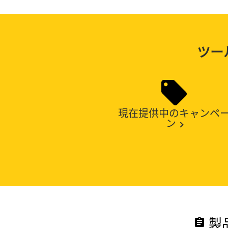
ツー
現在提供中のキャンペ
ン
製
assignment