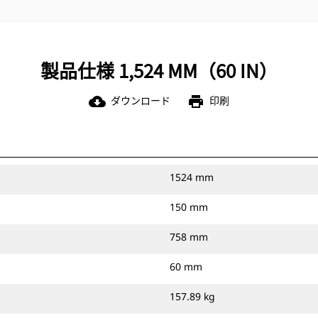
製品仕様 1,524 MM（60 IN）
ダウンロード
印刷
cloud_download
print
1524 mm
150 mm
758 mm
60 mm
157.89 kg