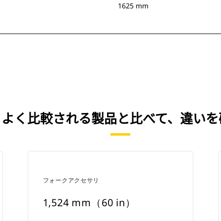
1625 mm
IN） を、よく比較される製品と比べて、違
フォークアクセサリ
1,524 mm（60 in）