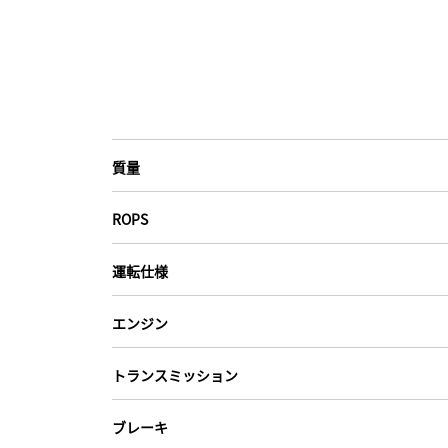
質量
ROPS
運転仕様
エンジン
トランスミッション
ブレーキ