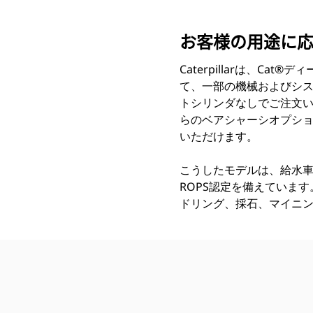
お客様の用途に
Caterpillarは、
て、一部の機械およびシ
トシリンダなしでご注文
らのベアシャーシオプショ
いただけます。
こうしたモデルは、給水車
ROPS認定を備えていま
ドリング、採石、マイニ