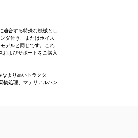
用途に適合する特殊な機械とし
リンダ付き、またはホイス
クモデルと同じです。これ
スおよびサポートをご購入
要なより高いトラクタ
棄物処理、マテリアルハン