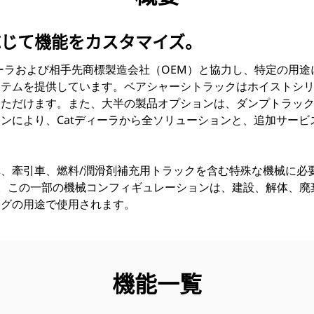
応じて機能をカスタマイズ。
Cat®ディーラおよび相手先商標製造会社（OEM）と協力し、特定の
ステムを提供しています。ベアシャーシトラックはホイストシ
いただけます。また、大半の製品オプションは、ダンプトラッ
ンにより、Catディーラから全ソリューションと、追加サービ
、牽引車、燃料/潤滑剤補充用トラックを含む特殊な機械に必
す。この一部の機械コンフィギュレーションは、建設、解体、廃
ングの用途で使用されます。
機能一覧