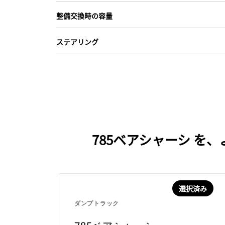
整備交換時の容量
ステアリング
785ベアシャーシ 
選択済み
ダンプトラック