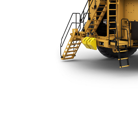
785ベアシャーシ
利
モデルを変更