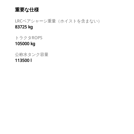
重要な仕様
LRCベアシャーシ重量（ホイストを含まない）
83725 kg
トラクタROPS
105000 kg
公称水タンク容量
113500 l
ディーラを検索する
国内の販売店に見積りを依頼する