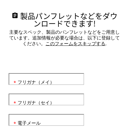
製品パンフレットなどをダウ
assignment
ンロードできます!
主要なスペック、製品のパンフレットなどをご用意し
ています。追加情報が必要な場合は、以下に登録して
ください。
このフォームをスキップする
.
フリガナ（メイ）
*
フリガナ（セイ）
*
電子メール
*