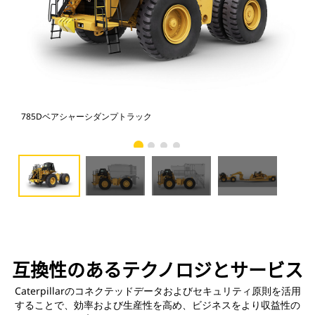
785Dベアシャーシダンプトラック
給
互換性のあるテクノロジとサービス
Caterpillarのコネクテッドデータおよびセキュリティ原則を活用
することで、効率および生産性を高め、ビジネスをより収益性の