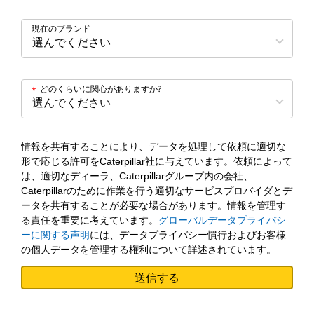
現在のブランド
どのくらいに関心がありますか?
*
情報を共有することにより、データを処理して依頼に適切な
形で応じる許可をCaterpillar社に与えています。依頼によって
は、適切なディーラ、Caterpillarグループ内の会社、
Caterpillarのために作業を行う適切なサービスプロバイダとデ
ータを共有することが必要な場合があります。情報を管理す
る責任を重要に考えています。
グローバルデータプライバシ
ーに関する声明
には、データプライバシー慣行およびお客様
の個人データを管理する権利について詳述されています。