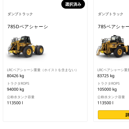
選択済み
ダンプトラック
ダンプトラック
785Dベアシャーシ
785ベアシャ
LRCベアシャーシ重量（ホイストを含まない）
LRCベアシャーシ
80426 kg
83725 kg
トラクタROPS
トラクタROPS
94000 kg
105000 kg
公称水タンク容量
公称水タンク容量
113500 l
113500 l