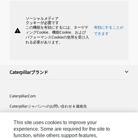
ソーシャルメディア
クッキーが必要です
この機能を有効にするには、ターゲテ
有効にすることが
warning
ィングCookie、機能Cookie、および
できます
パフォーマンスCookieの使用を受け入
れる必要があります。
Caterpillarブランド
Caterpillar.com
Caterpillarジャパンへのお問い合わせ＆連絡先
マイマーケティング情報配信設定
This site uses cookies to improve your
サイト･マップ
experience. Some are required for the site to
function, while others support features,
Cookie Settings