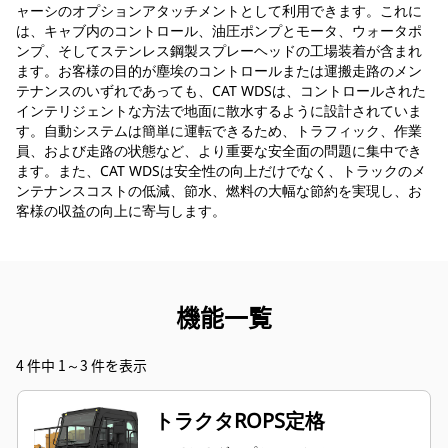
ャーシのオプションアタッチメントとして利用できます。これに
は、キャブ内のコントロール、油圧ポンプとモータ、ウォータポ
ンプ、そしてステンレス鋼製スプレーヘッドの工場装着が含まれ
ます。お客様の目的が塵埃のコントロールまたは運搬走路のメン
テナンスのいずれであっても、CAT WDSは、コントロールされた
インテリジェントな方法で地面に散水するように設計されていま
す。自動システムは簡単に運転できるため、トラフィック、作業
員、および走路の状態など、より重要な安全面の問題に集中でき
ます。また、CAT WDSは安全性の向上だけでなく、トラックのメ
ンテナンスコストの低減、節水、燃料の大幅な節約を実現し、お
客様の収益の向上に寄与します。
機能一覧
4 件中 1～3 件を表示
トラクタROPS定格