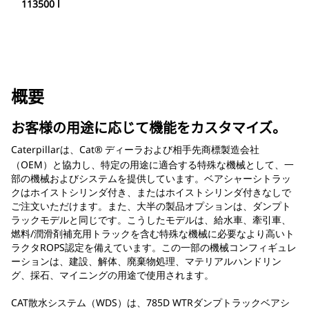
113500 l
概要
お客様の用途に応じて機能をカスタマイズ。
Caterpillarは、Cat®
ディーラおよび相手先商標製造会社
（OEM）と協力し、特定の用途に適合する特殊な機械として、一
部の機械およびシステムを提供しています。ベアシャーシトラッ
クはホイストシリンダ付き、またはホイストシリンダ付きなしで
ご注文いただけます。また、大半の製品オプションは、ダンプト
ラックモデルと同じです。こうしたモデルは、給水車、牽引車、
燃料/潤滑剤補充用トラックを含む特殊な機械に必要なより高いト
ラクタROPS認定を備えています。この一部の機械コンフィギュレ
ーションは、建設、解体、廃棄物処理、マテリアルハンドリン
グ、採石、マイニングの用途で使用されます。
CAT散水システム（WDS）は、785D WTRダンプトラックベアシ