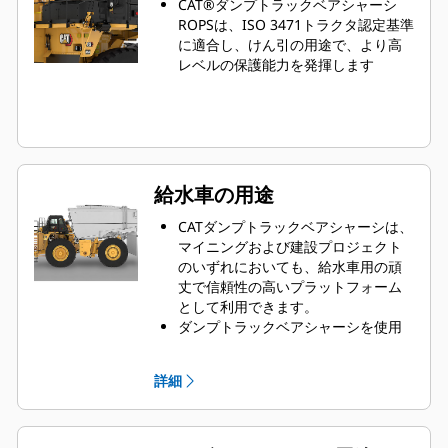
CAT®ダンプトラックベアシャーシ
ROPSは、ISO 3471トラクタ認定基準
に適合し、けん引の用途で、より高
レベルの保護能力を発揮します
給水車の用途
CATダンプトラックベアシャーシは、
マイニングおよび建設プロジェクト
のいずれにおいても、給水車用の頑
丈で信頼性の高いプラットフォーム
として利用できます。
ダンプトラックベアシャーシを使用
することで、粉塵抑制、道路工事、
防火、その他の用途に最適なソリュ
詳細
ーションが得られます。
Caterpillarは、世界各国のOEMと協
力し、お客様の業務に最適なソリュ
ーションを提供するために、すべて