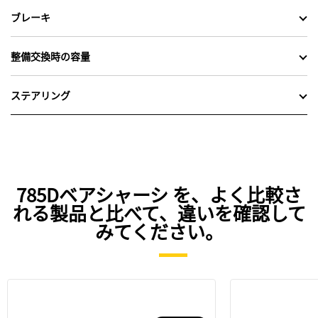
ブレーキ
整備交換時の容量
ステアリング
785Dベアシャーシ を、よく比較さ
れる製品と比べて、違いを確認して
みてください。