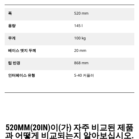
폭
520 mm
용량
145 l
무게
100 kg
베이스 엣지 두께
20 mm
팁 반경
868 mm
인터페이스 유형
S-40 커플러
520MM(20IN)이(가) 자주 비교된 제품
과 어떻게 비교되는지 알아보십시오.