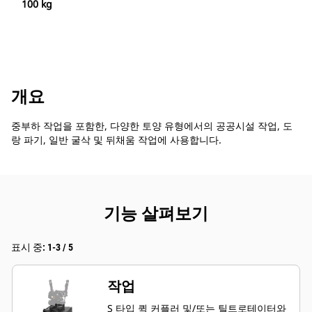
100 kg
개요
중부하 작업을 포함한, 다양한 토양 유형에서의 공공시설 작업, 도
랑 파기, 일반 굴삭 및 뒤채움 작업에 사용합니다.
기능 살펴보기
표시 중: 1-3 / 5
작업
S 타입 퀵 커플러 및/또는 틸트로테이터와