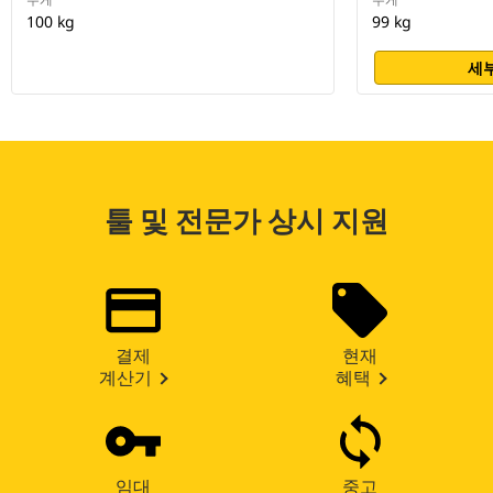
100 kg
99 kg
세부
툴 및 전문가 상시 지원
결제
현재
계산기
혜택
임대
중고