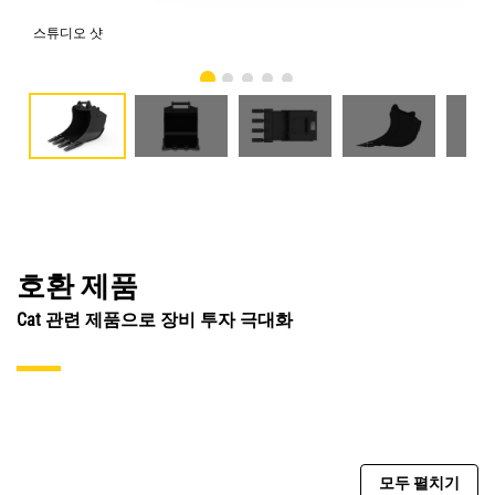
스튜디오 샷
전
호환 제품
Cat 관련 제품으로 장비 투자 극대화
모두 펼치기