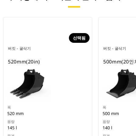
선택됨
버킷 - 굴삭기
버킷 - 굴삭기
520mm(20in)
500mm(20인
폭
폭
520 mm
500 mm
용량
용량
145 l
140 l
무게
무게