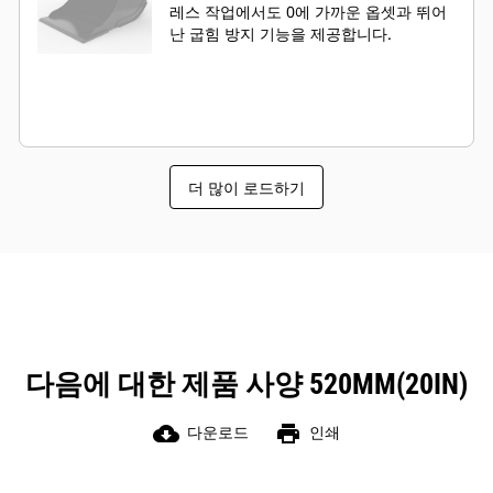
레스 작업에서도 0에 가까운 옵셋과 뛰어
난 굽힘 방지 기능을 제공합니다.
더 많이 로드하기
다음에 대한 제품 사양 520MM(20IN)
cloud_download
print
다운로드
인쇄