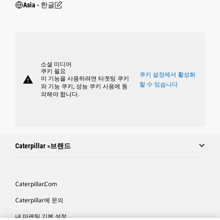
Asia - 한글
소셜 미디어
쿠키 필요
쿠키 설정에서 활성화
warning
이 기능을 사용하려면 타겟팅 쿠키
할 수 있습니다
와 기능 쿠키, 성능 쿠키 사용에 동
의해야 합니다.
Caterpillar »브랜드
Caterpillar.com
Caterpillar에 문의
내 마케팅 기본 설정