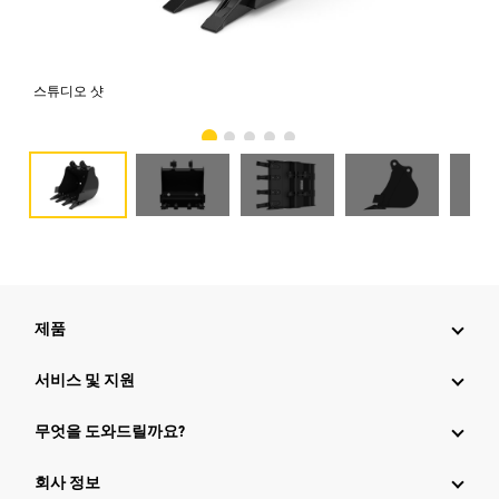
스튜디오 샷
전
제품
서비스 및 지원
무엇을 도와드릴까요?
회사 정보