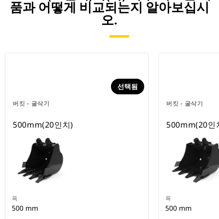
품과 어떻게 비교되는지 알아보십시
오.
선택됨
버킷 - 굴삭기
버킷 - 굴삭기
500mm(20인치)
500mm(20인
폭
폭
500 mm
500 mm