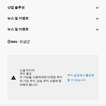
산업 솔루션
뉴스 및 이벤트
뉴스 및 이벤트
Asia - 한글
소셜 미디어
쿠키 필요
쿠키 설정에서 활성화
warning
이 기능을 사용하려면 타겟팅 쿠키
할 수 있습니다
와 기능 쿠키, 성능 쿠키 사용에 동
의해야 합니다.