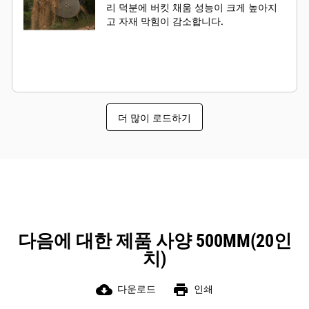
리 덕분에 버킷 채움 성능이 크게 높아지
고 자재 막힘이 감소합니다.
더 많이 로드하기
다음에 대한 제품 사양 500MM(20인
치)
cloud_download
print
다운로드
인쇄