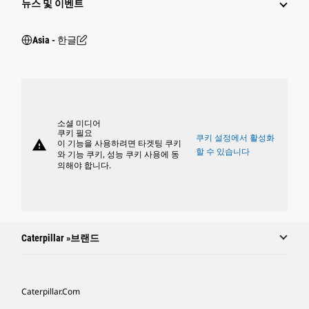
뉴스 및 이벤트
Asia - 한글
소셜 미디어
쿠키 필요
쿠키 설정에서 활성화
warning
이 기능을 사용하려면 타겟팅 쿠키
할 수 있습니다
와 기능 쿠키, 성능 쿠키 사용에 동
의해야 합니다.
Caterpillar »브랜드
Caterpillar.com