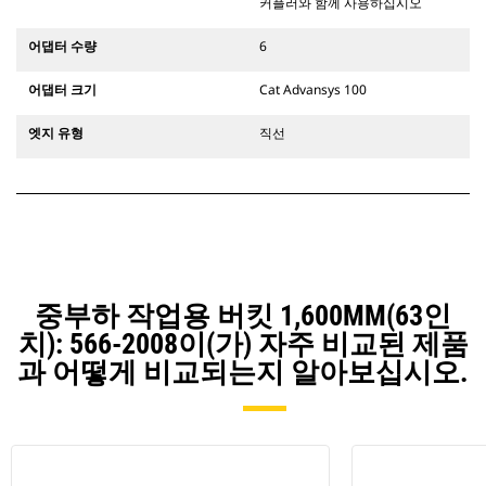
형 굴삭기에 사용할 수 있습니다.
커플러와 함께 사용하십시오
어댑터 수량
6
어댑터 크기
Cat Advansys 100
엣지 유형
직선
중부하 작업용 버킷 1,600MM(63인
치): 566-2008이(가) 자주 비교된 제품
과 어떻게 비교되는지 알아보십시오.