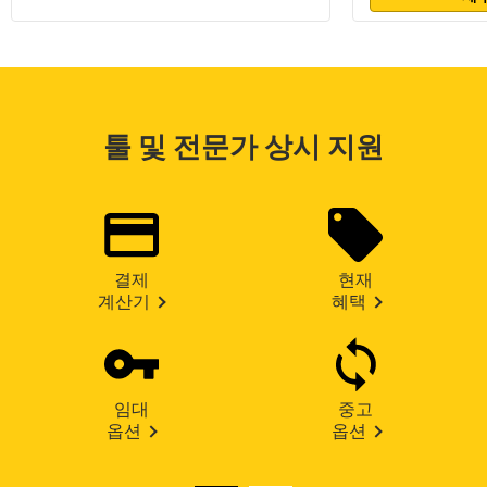
툴 및 전문가 상시 지원
결제
현재
계산기
혜택
임대
중고
옵션
옵션