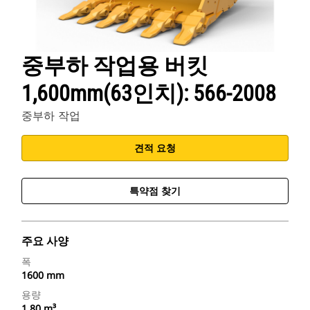
중부하 작업용 버킷
1,600mm(63인치): 566-2008
중부하 작업
견적 요청
특약점 찾기
주요 사양
폭
1600 mm
용량
1.80 m³