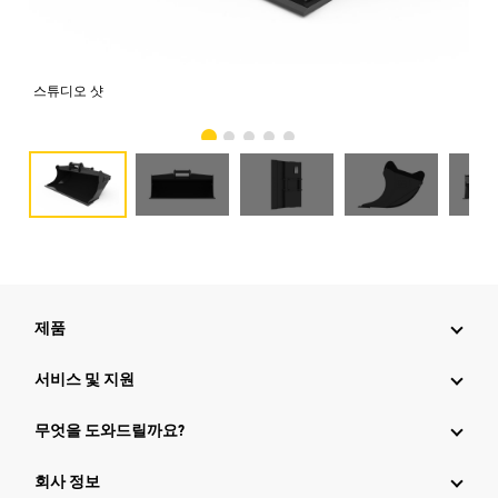
스튜디오 샷
전
제품
서비스 및 지원
무엇을 도와드릴까요?
회사 정보