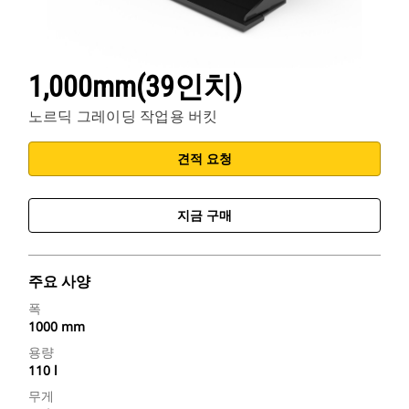
1,000mm(39인치)
노르딕 그레이딩 작업용 버킷
견적 요청
지금 구매
주요 사양
폭
1000 mm
용량
110 l
무게