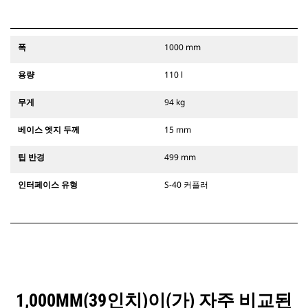
폭
1000 mm
용량
110 l
무게
94 kg
베이스 엣지 두께
15 mm
팁 반경
499 mm
인터페이스 유형
S-40 커플러
1,000MM(39인치)이(가) 자주 비교된