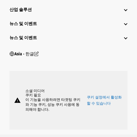
산업 솔루션
뉴스 및 이벤트
뉴스 및 이벤트
Asia - 한글
소셜 미디어
쿠키 필요
쿠키 설정에서 활성화
warning
이 기능을 사용하려면 타겟팅 쿠키
할 수 있습니다
와 기능 쿠키, 성능 쿠키 사용에 동
의해야 합니다.