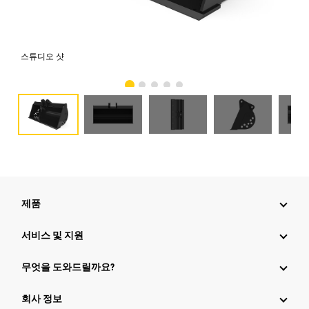
스튜디오 샷
전
제품
서비스 및 지원
무엇을 도와드릴까요?
회사 정보