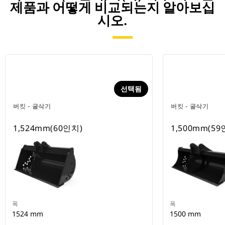
제품과 어떻게 비교되는지 알아보십
시오.
선택됨
버킷 - 굴삭기
버킷 - 굴삭기
1,524mm(60인치)
1,500mm(59
폭
폭
1524 mm
1500 mm