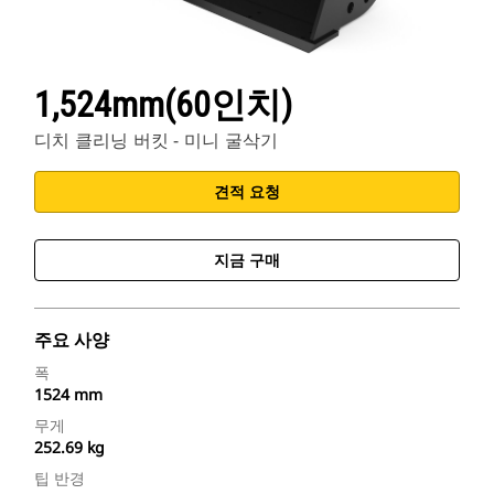
1,524mm(60인치)
디치 클리닝 버킷 - 미니 굴삭기
견적 요청
지금 구매
주요 사양
폭
1524 mm
무게
252.69 kg
팁 반경