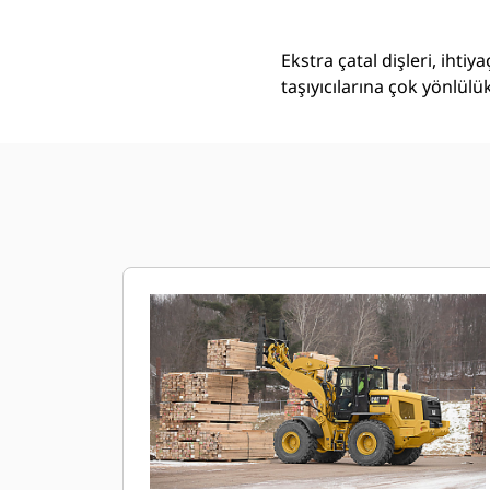
Ekstra çatal dişleri, ihtiy
taşıyıcılarına çok yönlülük