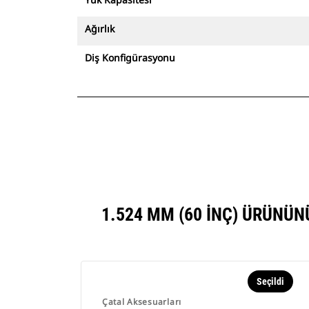
Ağırlık
Diş Konfigürasyonu
1.524 MM (60 INÇ) ÜRÜNÜ
Seçildi
Çatal Aksesuarları