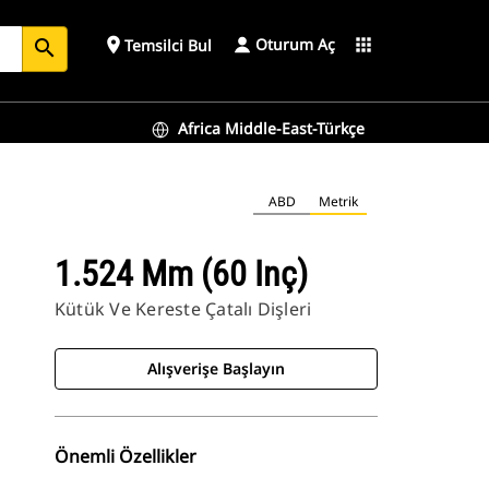
Oturum Aç
place
apps
Temsilci Bul
search
Africa Middle-East-Türkçe
ABD
Metrik
1.524 Mm (60 Inç)
Kütük Ve Kereste Çatalı Dişleri
Alışverişe Başlayın
Önemli Özellikler