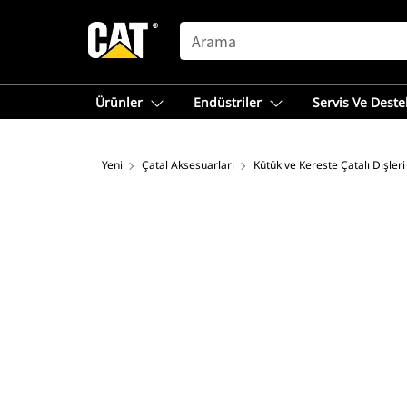
SEARCH
Ürünler
Endüstriler
Servis Ve Deste
Yeni
Çatal Aksesuarları
Kütük ve Kereste Çatalı Dişleri