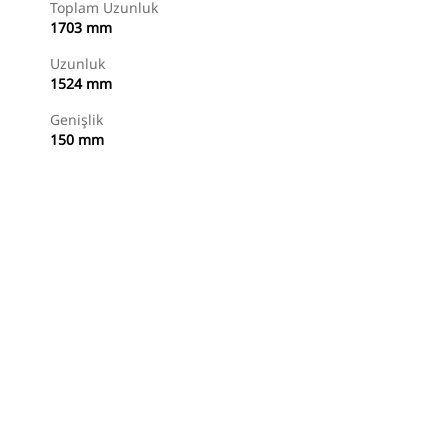
Toplam Uzunluk
1703 mm
Uzunluk
1524 mm
Genişlik
150 mm
Alışverişe Başlayın