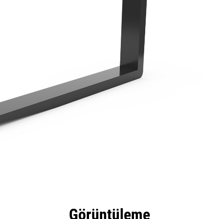
tajları
Teknik Özellikler
Araçlar
Tur
Görüntüleme