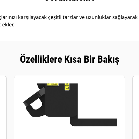
açlarınızı karşılayacak çeşitli tarzlar ve uzunluklar sağlayara
 ekler.
Özelliklere Kısa Bir Bakış