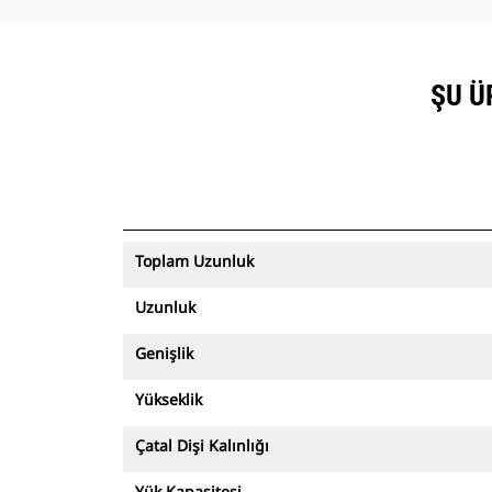
ŞU Ü
Toplam Uzunluk
Uzunluk
Genişlik
Yükseklik
Çatal Dişi Kalınlığı
Yük Kapasitesi