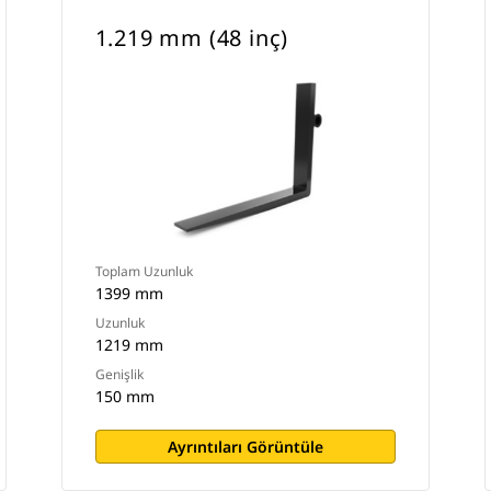
1.219 mm (48 inç)
Toplam Uzunluk
1399 mm
Uzunluk
1219 mm
Genişlik
150 mm
Ayrıntıları Görüntüle