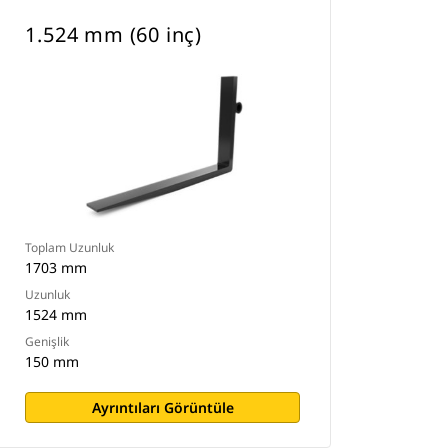
1.524 mm (60 inç)
Toplam Uzunluk
1703 mm
Uzunluk
1524 mm
Genişlik
150 mm
Ayrıntıları Görüntüle