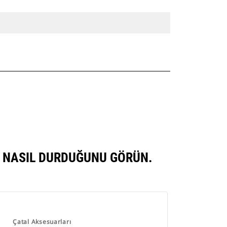
E NASIL DURDUĞUNU GÖRÜN.
Çatal Aksesuarları