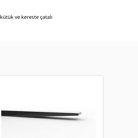
k kütük ve kereste çatalı