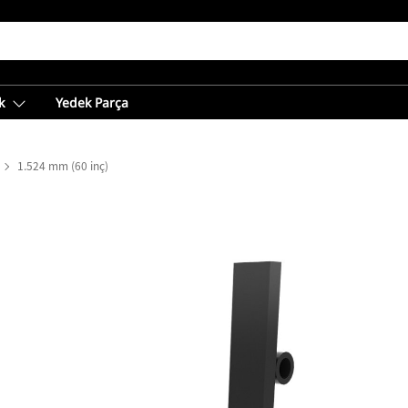
k
Yedek Parça
1.524 mm (60 inç)