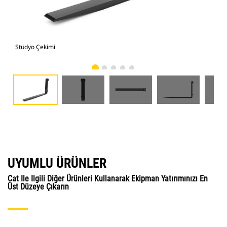
Stüdyo Çekimi
Önd
UYUMLU ÜRÜNLER
Cat Ile Ilgili Diğer Ürünleri Kullanarak Ekipman Yatırımınızı En
Üst Düzeye Çıkarın