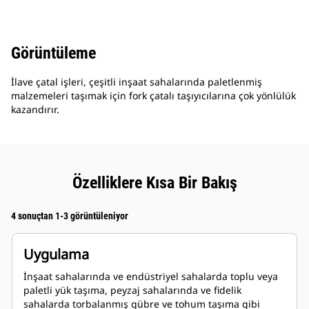
Görüntüleme
İlave çatal işleri, çeşitli inşaat sahalarında paletlenmiş
malzemeleri taşımak için fork çatalı taşıyıcılarına çok yönlülük
kazandırır.
Özelliklere Kısa Bir Bakış
4 sonuçtan 1-3 görüntüleniyor
Uygulama
İnşaat sahalarında ve endüstriyel sahalarda toplu veya
paletli yük taşıma, peyzaj sahalarında ve fidelik
sahalarda torbalanmış gübre ve tohum taşıma gibi