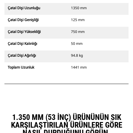
Çatal Dişi Uzunluğu
1350 mm
Çatal Dişi Genişliği
125 mm
Çatal Dişi Yüksekliği
750 mm
Çatal Dişi Kalınlığı
50 mm
Çatal Dişi Ağırlığı
94.8 kg
Toplam Uzunluk
1441 mm
1.350 MM (53 INÇ) ÜRÜNÜNÜN SIK
KARŞILAŞTIRILAN ÜRÜNLERE GÖRE
NASIL DURDUĞUNU GÖRÜN.