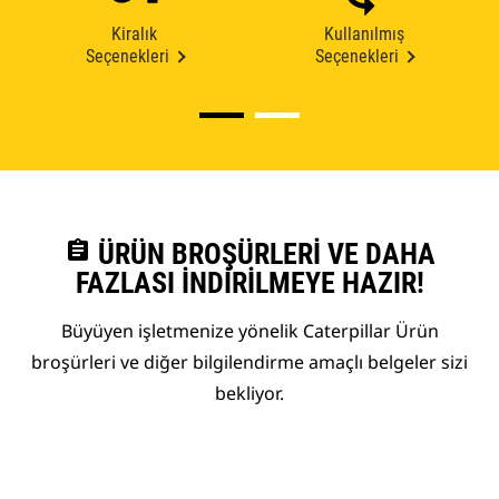
Kiralık
Kullanılmış
Seçenekleri
Seçenekleri
assignment
ÜRÜN BROŞÜRLERI VE DAHA
FAZLASI İNDIRILMEYE HAZIR!
Büyüyen işletmenize yönelik Caterpillar Ürün
broşürleri ve diğer bilgilendirme amaçlı belgeler sizi
bekliyor.