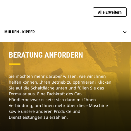
Alle Erweitern
MULDEN - KIPPER
BERATUNG ANFORDERN
Sie möchten mehr darüber wissen, wie wir Ihnen
helfen können, Ihren Betrieb zu optimieren? Klicken
Sie auf die Schaltfläche unten und füllen Sie das
Formular aus. Eine Fachkraft des Cat-
Händlernetzwerks setzt sich dann mit Ihnen
Verbindung, um Ihnen mehr über diese Maschine
sowie unsere anderen Produkte und
Dienstleistungen zu erzählen.