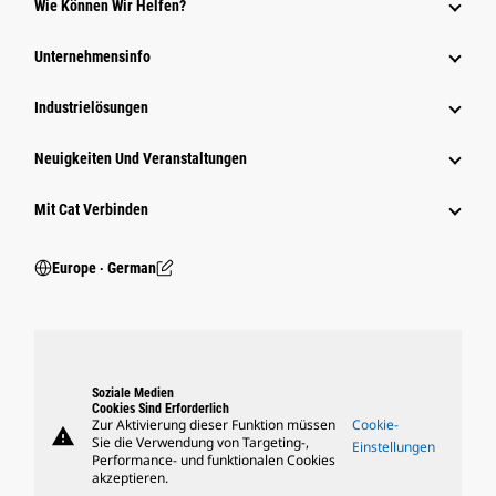
Wie Können Wir Helfen?
Unternehmensinfo
Industrielösungen
Neuigkeiten Und Veranstaltungen
Mit Cat Verbinden
Europe ‧ German
Soziale Medien
Cookies Sind Erforderlich
Zur Aktivierung dieser Funktion müssen
Cookie-
warning
Sie die Verwendung von Targeting-,
Einstellungen
Performance- und funktionalen Cookies
akzeptieren.