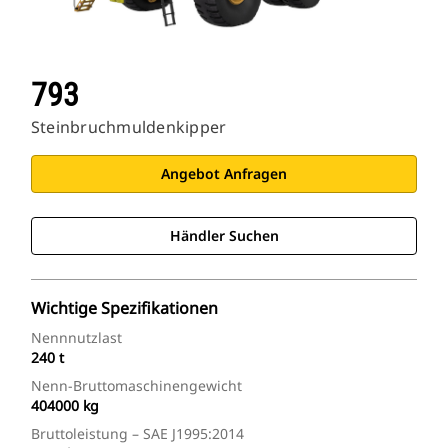
793
Steinbruchmuldenkipper
Angebot Anfragen
Händler Suchen
Wichtige Spezifikationen
Nennnutzlast
240 t
Nenn-Bruttomaschinengewicht
404000 kg
Bruttoleistung – SAE J1995:2014