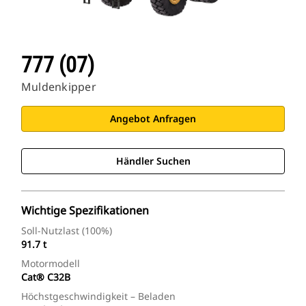
777 (07)
Muldenkipper
Angebot Anfragen
Händler Suchen
Wichtige Spezifikationen
Soll-Nutzlast (100%)
91.7 t
Motormodell
Cat® C32B
Höchstgeschwindigkeit – Beladen