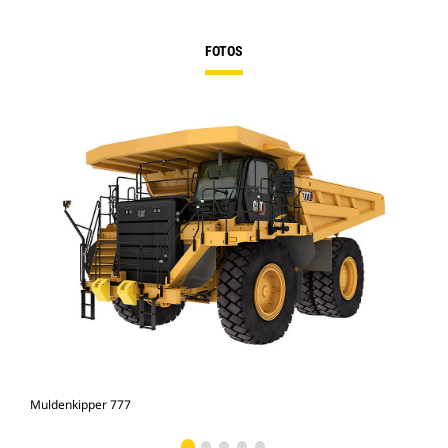
FOTOS
Muldenkipper 777
Mul