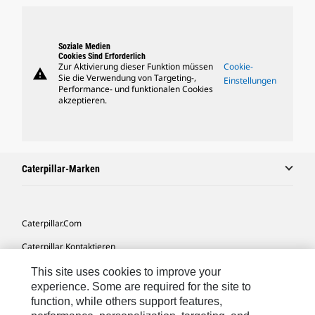
Soziale Medien
Cookies Sind Erforderlich
Zur Aktivierung dieser Funktion müssen
Cookie-
warning
Sie die Verwendung von Targeting-,
Einstellungen
Performance- und funktionalen Cookies
akzeptieren.
Caterpillar-Marken
Caterpillar.com
Caterpillar Kontaktieren
Meine Marketing-Präferenzen
This site uses cookies to improve your
experience. Some are required for the site to
Seitenübersicht
function, while others support features,