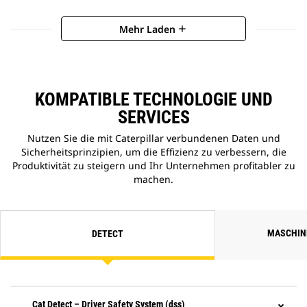
Mehr Laden
add
KOMPATIBLE TECHNOLOGIE UND
SERVICES
Nutzen Sie die mit Caterpillar verbundenen Daten und
Sicherheitsprinzipien, um die Effizienz zu verbessern, die
Produktivität zu steigern und Ihr Unternehmen profitabler zu
machen.
MASCHI
DETECT
Cat Detect – Driver Safety System (dss)